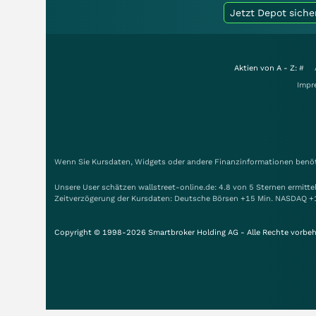
Jetzt Depot siche
Aktien von A - Z:
#
Impr
Wenn Sie Kursdaten, Widgets oder andere Finanzinformationen benöti
Unsere User schätzen wallstreet-online.de: 4.8 von 5 Sternen ermitt
Zeitverzögerung der Kursdaten: Deutsche Börsen +15 Min. NASDAQ +
Copyright © 1998-2026 Smartbroker Holding AG - Alle Rechte vorbeh