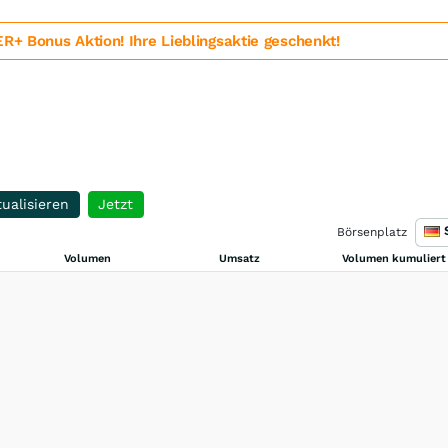
 Bonus Aktion! Ihre Lieblingsaktie geschenkt!
ualisieren
Jetzt
Börsenplatz
Volumen
Umsatz
Volumen kumuliert