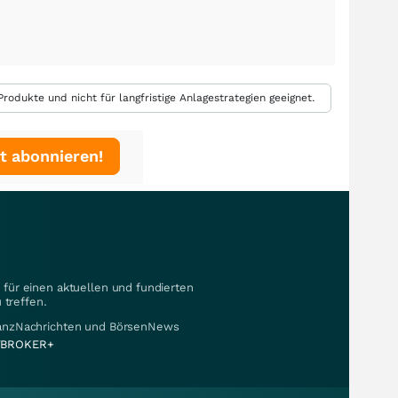
rodukte und nicht für langfristige Anlagestrategien geeignet.
t abonnieren!
für einen aktuellen und fundierten
 treffen.
nanzNachrichten und BörsenNews
BROKER+