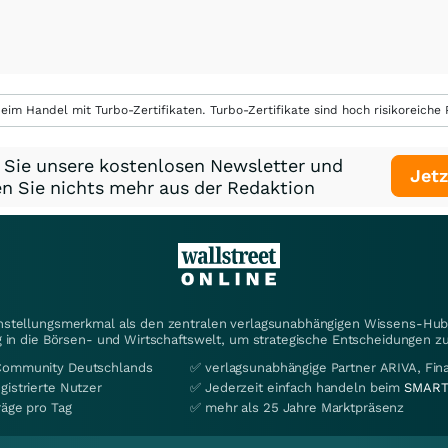
eim Handel mit Turbo-Zertifikaten. Turbo-Zertifikate sind hoch risikoreiche P
 Sie unsere kostenlosen Newsletter und
Jetz
n Sie nichts mehr aus der Redaktion
instellungsmerkmal als den zentralen verlagsunabhängigen Wissens-Hub 
 in die Börsen- und Wirtschaftswelt, um strategische Entscheidungen zu
Community Deutschlands
✅ verlagsunabhängige Partner ARIVA, Fi
gistrierte Nutzer
✅ Jederzeit einfach handeln beim
SMART
räge pro Tag
✅ mehr als 25 Jahre Marktpräsenz