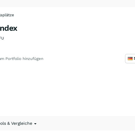
splätze
ndex
FU
m Portfolio hinzufügen
ools & Vergleiche