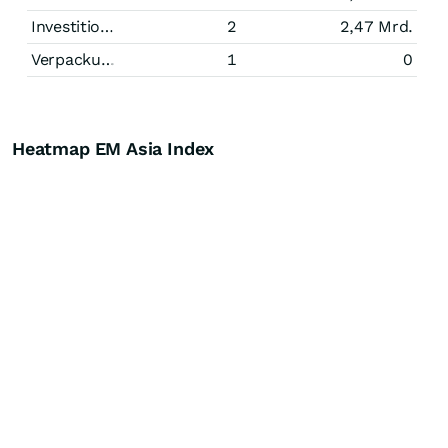
Investitionsgüter
2
2,47 Mrd.
Verpackungsindustrie
1
0
Heatmap EM Asia Index