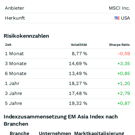
Anbieter
MSCI Inc.
Herkunft
USA
Risikokennzahlen
Zeit
Volatilität
Sharpe Ratio
1 Monat
8,77 %
-0,59
3 Monate
14,69 %
+3,35
6 Monate
13,49 %
+0,85
1 Jahr
18,27 %
+1,20
3 Jahre
17,48 %
+2,79
5 Jahre
19,32 %
+0,87
Indexzusammensetzung EM Asia Index nach
Branchen
Branche
Unternehmen
Marktkapitalisierung