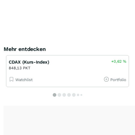
Mehr entdecken
+0,62
%
CDAX (Kurs-Index)
848,13 PKT
Watchlist
Portfolio