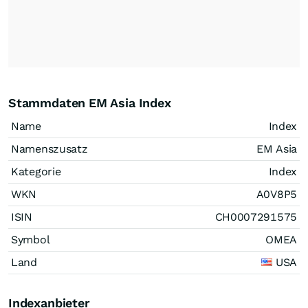
Stammdaten EM Asia Index
Name
Index
Namenszusatz
EM Asia
Kategorie
Index
WKN
A0V8P5
ISIN
CH0007291575
Symbol
OMEA
Land
USA
Indexanbieter