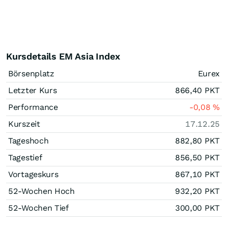
Kursdetails EM Asia Index
Börsenplatz
Eurex
Letzter Kurs
866,40
PKT
Performance
-0,08
%
Kurszeit
17.12.25
Tageshoch
882,80
PKT
Tagestief
856,50
PKT
Vortageskurs
867,10
PKT
52-Wochen Hoch
932,20
PKT
52-Wochen Tief
300,00
PKT