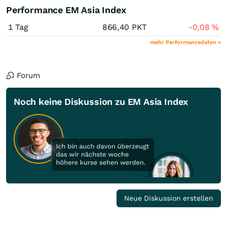
Performance EM Asia Index
1 Tag
866,40
PKT
-0,08
%
mehr Performancedaten »
Forum
Noch keine Diskussion zu EM Asia Index
Neue Diskussion erstellen