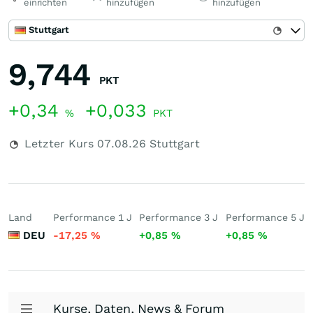
einrichten
hinzufügen
hinzufügen
Stuttgart
9,744
PKT
+0,34
+0,033
%
PKT
Letzter Kurs
07.08.26
Stuttgart
Land
Performance 1 J
Performance 3 J
Performance 5 J
DEU
-17,25
%
+0,85
%
+0,85
%
Kurse, Daten, News & Forum