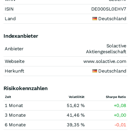
ISIN
DE000SL0EHV7
Land
Deutschland
Indexanbieter
Solactive
Anbieter
Aktiengesellschaft
Webseite
www.solactive.com
Herkunft
Deutschland
Risikokennzahlen
Zeit
Volatilität
Sharpe Ratio
1 Monat
51,62 %
+0,08
3 Monate
41,46 %
+0,00
6 Monate
39,35 %
-0,01