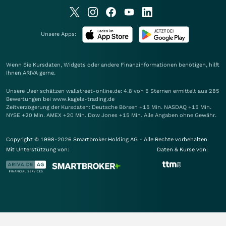
Unsere Apps:
Wenn Sie Kursdaten, Widgets oder andere Finanzinformationen benötigen, hilft
Ihnen
ARIVA
gerne.
Unsere User schätzen wallstreet-online.de: 4.8 von 5 Sternen ermittelt aus 285
Bewertungen bei www.kagels-trading.de
Zeitverzögerung der Kursdaten: Deutsche Börsen +15 Min. NASDAQ +15 Min.
NYSE +20 Min. AMEX +20 Min. Dow Jones +15 Min. Alle Angaben ohne Gewähr.
Copyright © 1998-2026 Smartbroker Holding AG - Alle Rechte vorbehalten.
Mit Unterstützung von:
Daten & Kurse von: