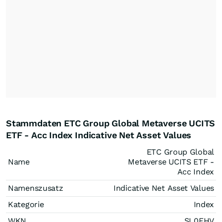
Stammdaten ETC Group Global Metaverse UCITS
ETF - Acc Index Indicative Net Asset Values
ETC Group Global
Name
Metaverse UCITS ETF -
Acc Index
Namenszusatz
Indicative Net Asset Values
Kategorie
Index
WKN
SL0EHV