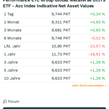
ETF - Acc Index Indicative Net Asset Values
1 Tag
9,744
PKT
+0,34
%
1 Monat
9,311
PKT
+4,65
%
3 Monate
9,681
PKT
+0,65
%
6 Monate
9,746
PKT
-0,02
%
Lfd. Jahr
10,90
PKT
-10,57
%
1 Jahr
11,73
PKT
-16,91
%
3 Jahre
9,623
PKT
+1,26
%
5 Jahre
9,623
PKT
+1,26
%
10 Jahre
9,623
PKT
+1,26
%
mehr Performancedaten »
Forum