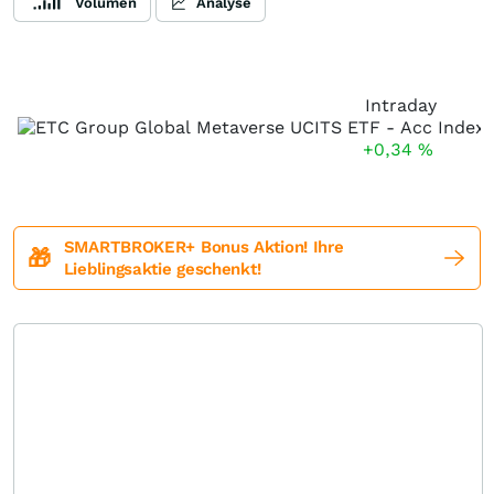
Volumen
Analyse
Intraday
+0,34
%
SMARTBROKER+ Bonus Aktion! Ihre
🎁
Lieblingsaktie geschenkt!