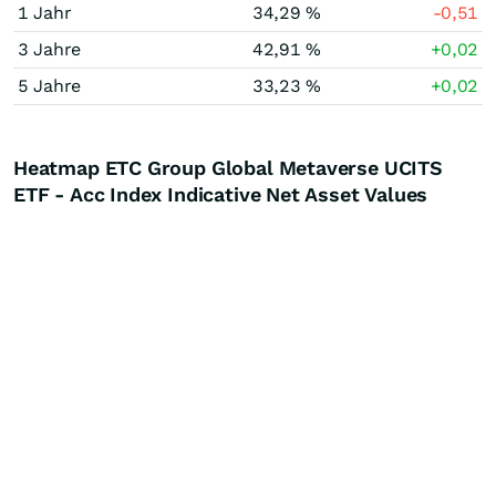
1 Jahr
34,29 %
-0,51
3 Jahre
42,91 %
+0,02
5 Jahre
33,23 %
+0,02
Heatmap ETC Group Global Metaverse UCITS
ETF - Acc Index Indicative Net Asset Values