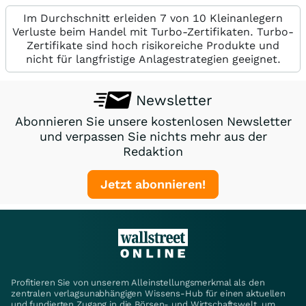
Im Durchschnitt erleiden 7 von 10 Kleinanlegern
Verluste beim Handel mit Turbo-Zertifikaten. Turbo-
Zertifikate sind hoch risikoreiche Produkte und
nicht für langfristige Anlagestrategien geeignet.
Newsletter
Abonnieren Sie unsere kostenlosen Newsletter
und verpassen Sie nichts mehr aus der
Redaktion
Jetzt abonnieren!
Profitieren Sie von unserem Alleinstellungsmerkmal als den
zentralen verlagsunabhängigen Wissens-Hub für einen aktuellen
und fundierten Zugang in die Börsen- und Wirtschaftswelt, um