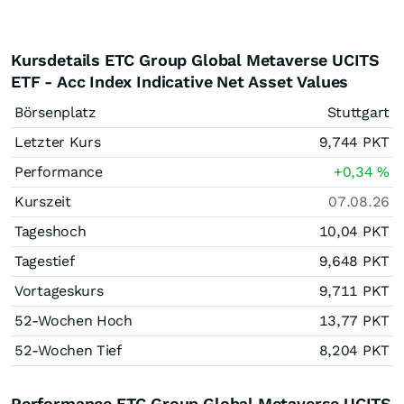
Kursdetails ETC Group Global Metaverse UCITS
ETF - Acc Index Indicative Net Asset Values
Börsenplatz
Stuttgart
Letzter Kurs
9,744
PKT
Performance
+0,34
%
Kurszeit
07.08.26
Tageshoch
10,04
PKT
Tagestief
9,648
PKT
Vortageskurs
9,711
PKT
52-Wochen Hoch
13,77
PKT
52-Wochen Tief
8,204
PKT
Performance ETC Group Global Metaverse UCITS