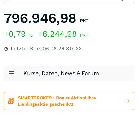
796.946,98
PKT
+0,79
+6.244,98
%
PKT
Letzter Kurs
06.08.26
STOXX
Kurse, Daten, News & Forum
SMARTBROKER+ Bonus Aktion! Ihre
🎁
Lieblingsaktie geschenkt!