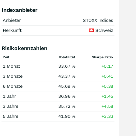
Indexanbieter
Anbieter
STOXX Indices
Herkunft
Schweiz
Risikokennzahlen
Zeit
Volatilität
Sharpe Ratio
1 Monat
33,67 %
+0,17
3 Monate
43,37 %
+0,41
6 Monate
45,69 %
+0,38
1 Jahr
36,96 %
+1,45
3 Jahre
35,72 %
+4,58
5 Jahre
41,90 %
+3,33