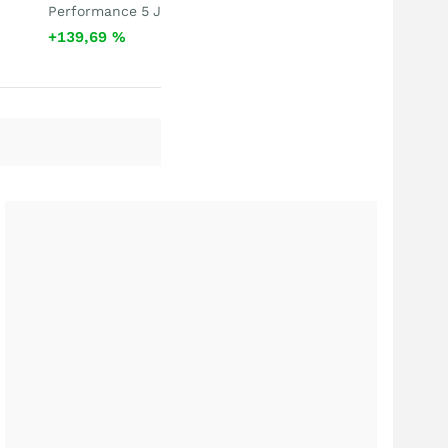
Performance 5 J
+139,69
%