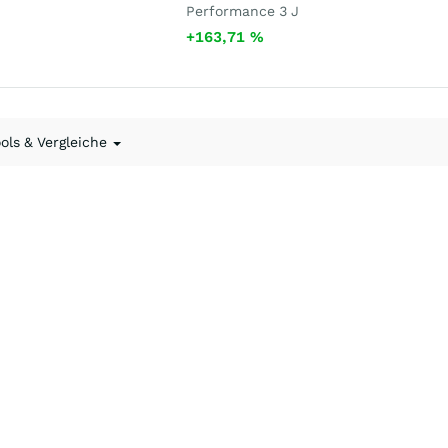
Performance 3 J
+163,71
%
ools & Vergleiche