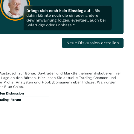
Neue Diskussion erstellen
 Austausch zur Börse. Daytrader und Marktteilnehmer diskutieren hier
n Lage an den Börsen. Hier lesen Sie aktuelle Trading-Chancen und
r Profis, Analysten und Hobbybörsianern über Indizes, Währungen,
er Blue Chips.
llen Diskussion
rading-Forum