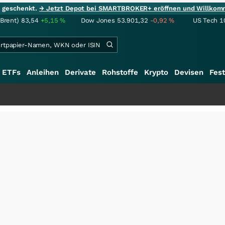
ie geschenkt.
→ Jetzt Depot bei SMARTBROKER+ eröffnen und Willkom
(Brent)
83,54
+5,15
%
Dow Jones
53.901,32
-0,92
%
US Tech 1
ETFs
Anleihen
Derivate
Rohstoffe
Krypto
Devisen
Fest
+++
S