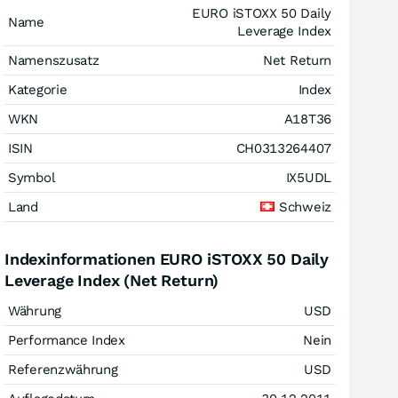
EURO iSTOXX 50 Daily
Name
Leverage Index
Namenszusatz
Net Return
Kategorie
Index
WKN
A18T36
ISIN
CH0313264407
Symbol
IX5UDL
Land
Schweiz
Indexinformationen EURO iSTOXX 50 Daily
Leverage Index (Net Return)
Währung
USD
Performance Index
Nein
Referenzwährung
USD