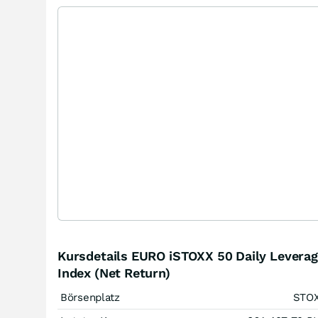
Kursdetails EURO iSTOXX 50 Daily Levera
Index (Net Return)
Börsenplatz
STO