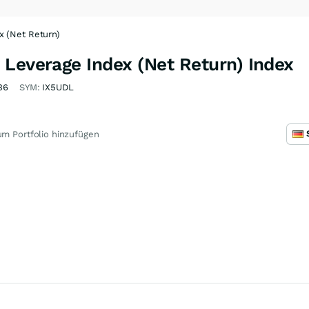
x (Net Return)
 Leverage Index (Net Return) Index
36
SYM:
IX5UDL
m Portfolio hinzufügen