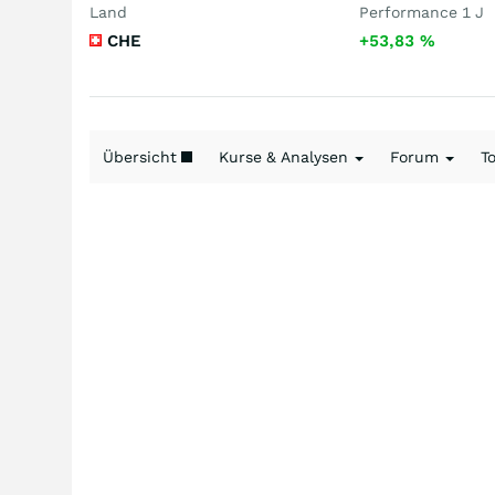
Land
Performance 1 J
CHE
+53,83
%
Übersicht
Kurse & Analysen
Forum
T