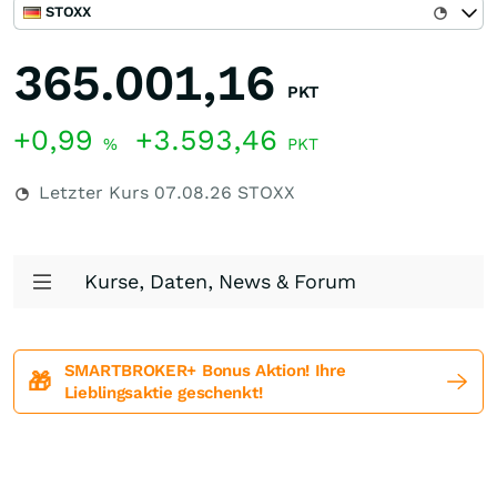
STOXX
365.001,16
PKT
+0,99
+3.593,46
%
PKT
Letzter Kurs
07.08.26
STOXX
Kurse, Daten, News & Forum
SMARTBROKER+ Bonus Aktion! Ihre
🎁
Lieblingsaktie geschenkt!