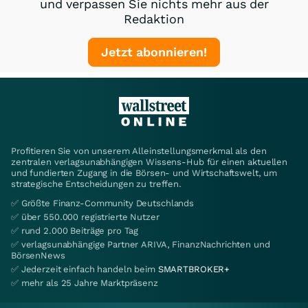
und verpassen Sie nichts mehr aus der
Redaktion
Jetzt abonnieren!
Profitieren Sie von unserem Alleinstellungsmerkmal als den
zentralen verlagsunabhängigen Wissens-Hub für einen aktuellen
und fundierten Zugang in die Börsen- und Wirtschaftswelt, um
strategische Entscheidungen zu treffen.
✅ Größte Finanz-Community Deutschlands
✅ über 550.000 registrierte Nutzer
✅ rund 2.000 Beiträge pro Tag
✅ verlagsunabhängige Partner ARIVA, FinanzNachrichten und
BörsenNews
✅ Jederzeit einfach handeln beim
SMARTBROKER+
✅ mehr als 25 Jahre Marktpräsenz