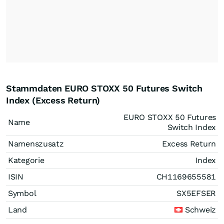
Stammdaten EURO STOXX 50 Futures Switch
Index (Excess Return)
EURO STOXX 50 Futures
Name
Switch Index
Namenszusatz
Excess Return
Kategorie
Index
ISIN
CH1169655581
Symbol
SX5EFSER
Land
Schweiz