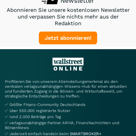
Newsletter
Abonnieren Sie unsere kostenlosen Newsletter
und verpassen Sie nichts mehr aus der
Redaktion
Jetzt abonnieren!
Profitieren Sie von unserem Alleinstellungsmerkmal als den
zentralen verlagsunabhängigen Wissens-Hub für einen aktuellen
und fundierten Zugang in die Börsen- und Wirtschaftswelt, um
strategische Entscheidungen zu treffen.
✅ Größte Finanz-Community Deutschlands
✅ über 550.000 registrierte Nutzer
✅ rund 2.000 Beiträge pro Tag
✅ verlagsunabhängige Partner ARIVA, FinanzNachrichten und
BörsenNews
✅ Jederzeit einfach handeln beim
SMARTBROKER+