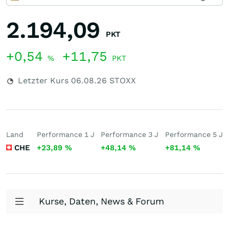
2.194,09
PKT
+0,54
+11,75
%
PKT
Letzter Kurs
06.08.26
STOXX
Land
Performance 1 J
Performance 3 J
Performance 5 J
CHE
+23,89
%
+48,14
%
+81,14
%
Kurse, Daten, News & Forum