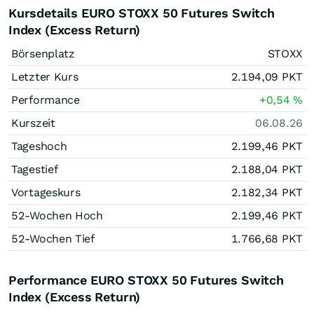
Kursdetails EURO STOXX 50 Futures Switch
Index (Excess Return)
Börsenplatz
STOXX
Letzter Kurs
2.194,09
PKT
Performance
+0,54
%
Kurszeit
06.08.26
Tageshoch
2.199,46
PKT
Tagestief
2.188,04
PKT
Vortageskurs
2.182,34
PKT
52-Wochen Hoch
2.199,46
PKT
52-Wochen Tief
1.766,68
PKT
Performance EURO STOXX 50 Futures Switch
Index (Excess Return)