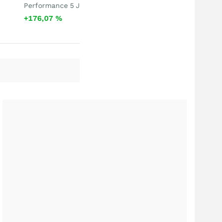
Performance 5 J
+176,07
%