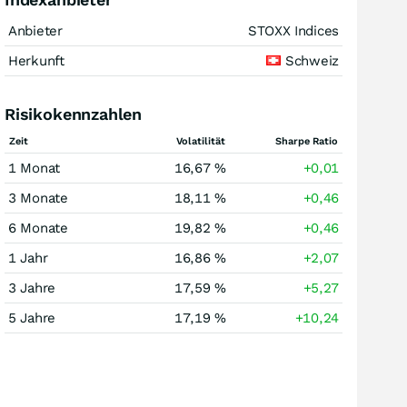
Anbieter
STOXX Indices
Herkunft
Schweiz
Risikokennzahlen
Zeit
Volatilität
Sharpe Ratio
1 Monat
16,67 %
+0,01
3 Monate
18,11 %
+0,46
6 Monate
19,82 %
+0,46
1 Jahr
16,86 %
+2,07
3 Jahre
17,59 %
+5,27
5 Jahre
17,19 %
+10,24