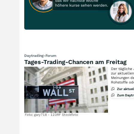
Daytrading-Forum
Tages-Trading-Chancen am Freitag
Der tägliche
zur aktuelle
Meinungen de
Rohstoffe od
Zur aktue
Zum Dayt
Foto: gary718 - 123RF Stockfoto