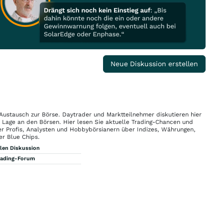
Neue Diskussion erstellen
 Austausch zur Börse. Daytrader und Marktteilnehmer diskutieren hier
n Lage an den Börsen. Hier lesen Sie aktuelle Trading-Chancen und
r Profis, Analysten und Hobbybörsianern über Indizes, Währungen,
er Blue Chips.
llen Diskussion
rading-Forum