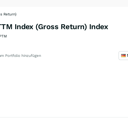
s Return)
M Index (Gross Return) Index
PTM
m Portfolio hinzufügen