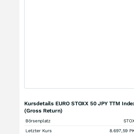
Kursdetails EURO STOXX 50 JPY TTM Inde
(Gross Return)
Börsenplatz
STO
Letzter Kurs
8.697,59
P