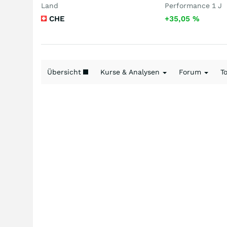
Land
Performance 1 J
CHE
+35,05
%
Übersicht
Kurse & Analysen
Forum
T