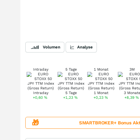
Volumen
Analyse
Intraday
5 Tage
1 Monat
3M
+0,60
%
+1,23
%
+0,23
%
+8,39
%
🎁
SMARTBROKER+ Bonus Aktion