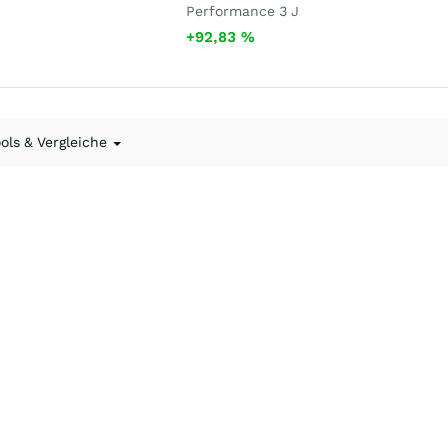
Performance 3 J
+92,83
%
ools & Vergleiche