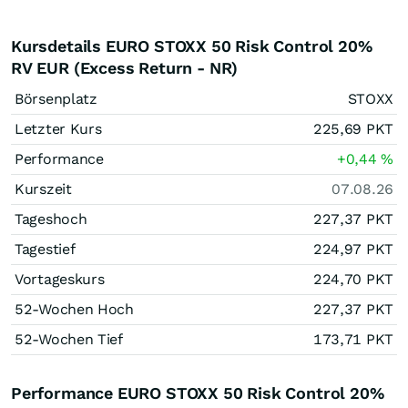
Kursdetails EURO STOXX 50 Risk Control 20%
RV EUR (Excess Return - NR)
Börsenplatz
STOXX
Letzter Kurs
225,69
PKT
Performance
+0,44
%
Kurszeit
07.08.26
Tageshoch
227,37
PKT
Tagestief
224,97
PKT
Vortageskurs
224,70
PKT
52-Wochen Hoch
227,37
PKT
52-Wochen Tief
173,71
PKT
Performance EURO STOXX 50 Risk Control 20%