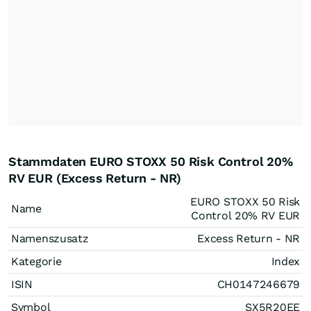
Stammdaten EURO STOXX 50 Risk Control 20%
RV EUR (Excess Return - NR)
EURO STOXX 50 Risk
Name
Control 20% RV EUR
Namenszusatz
Excess Return - NR
Kategorie
Index
ISIN
CH0147246679
Symbol
SX5R20EE