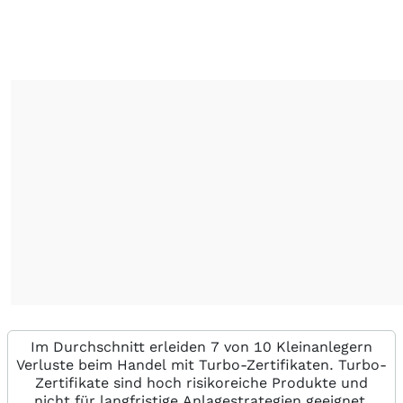
Im Durchschnitt erleiden 7 von 10 Kleinanlegern
Verluste beim Handel mit Turbo-Zertifikaten. Turbo-
Zertifikate sind hoch risikoreiche Produkte und
nicht für langfristige Anlagestrategien geeignet.