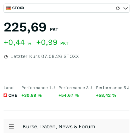
STOXX
225,69
PKT
+0,44
+0,99
%
PKT
Letzter Kurs
07.08.26
STOXX
Land
Performance 1 J
Performance 3 J
Performance 5 J
CHE
+30,89
%
+54,67
%
+58,42
%
Kurse, Daten, News & Forum