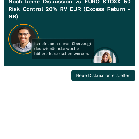
Noch keine Diskussion zu EURO STOXX 50
Risk Control 20% RV EUR (Excess Return -
NR)
Neue Diskussion erstellen