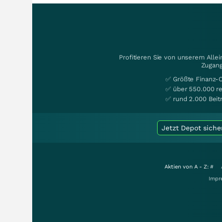
Profitieren Sie von unserem Alle
Zugang
✅ Größte Finanz-
✅ über 550.000 re
✅ rund 2.000 Beit
Jetzt Depot siche
Aktien von A - Z:
#
Impr