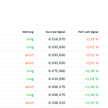
Wertung
Kurs bei Signal
Perf. seit Signal
long
6.516,870
-0,25
%
long
6.500,650
-0,01
%
short
6.500,650
-0,01
%
short
6.500,650
-0,01
%
long
6.475,960
+0,38
%
long
6.434,690
+1,02
%
short
6.406,470
+1,46
%
long
6.406,470
+1,46
%
short
6.358,010
+2,24
%