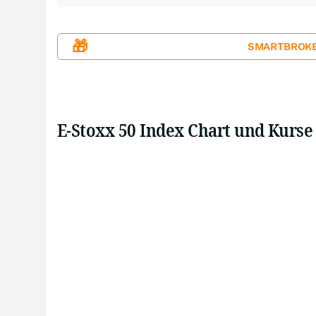
🎁
SMARTBROKER+
E-Stoxx 50 Index Chart und Kurse