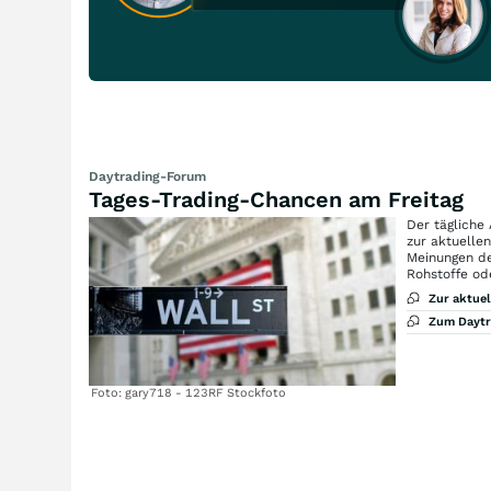
Daytrading-Forum
Tages-Trading-Chancen am Freitag
Der tägliche
zur aktuelle
Meinungen de
Rohstoffe od
Zur aktue
Zum Dayt
Foto: gary718 - 123RF Stockfoto