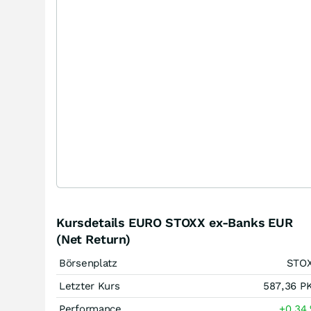
Kursdetails EURO STOXX ex-Banks EUR
(Net Return)
Börsenplatz
STO
Letzter Kurs
587,36
P
Performance
+0,34