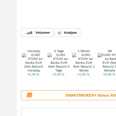
Volumen
Analyse
Intraday
5 Tage
1 Monat
3M
+0,34
%
+2,40
%
+1,92
%
+5,85
%
🎁
SMARTBROKER+ Bonus Aktion