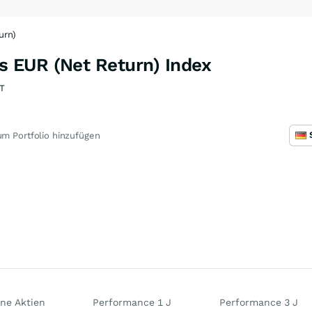
urn)
 EUR (Net Return) Index
T
m Portfolio hinzufügen
ne Aktien
Performance 1 J
Performance 3 J