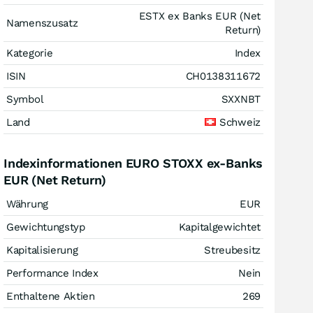
ESTX ex Banks EUR (Net
Namenszusatz
Return)
Kategorie
Index
ISIN
CH0138311672
Symbol
SXXNBT
Land
Schweiz
Indexinformationen EURO STOXX ex-Banks
EUR (Net Return)
Währung
EUR
Gewichtungstyp
Kapitalgewichtet
Kapitalisierung
Streubesitz
Performance Index
Nein
Enthaltene Aktien
269