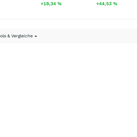
+19,34
%
+44,53
%
ools & Vergleiche