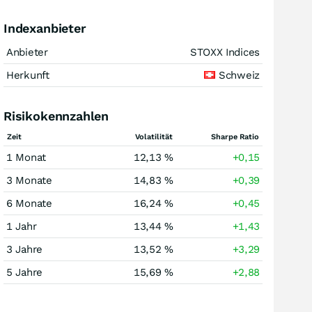
Indexanbieter
Anbieter
STOXX Indices
Herkunft
Schweiz
Risikokennzahlen
Zeit
Volatilität
Sharpe Ratio
1 Monat
12,13 %
+0,15
3 Monate
14,83 %
+0,39
6 Monate
16,24 %
+0,45
1 Jahr
13,44 %
+1,43
3 Jahre
13,52 %
+3,29
5 Jahre
15,69 %
+2,88