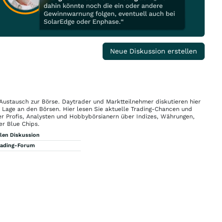
Neue Diskussion erstellen
 Austausch zur Börse. Daytrader und Marktteilnehmer diskutieren hier
n Lage an den Börsen. Hier lesen Sie aktuelle Trading-Chancen und
r Profis, Analysten und Hobbybörsianern über Indizes, Währungen,
er Blue Chips.
llen Diskussion
rading-Forum