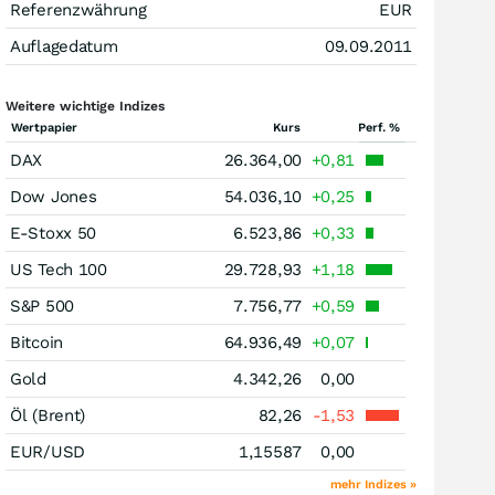
Referenzwährung
EUR
Auflagedatum
09.09.2011
Weitere wichtige Indizes
Wertpapier
Kurs
Perf. %
DAX
26.364,00
+0,81
Dow Jones
54.036,10
+0,25
E-Stoxx 50
6.523,86
+0,33
US Tech 100
29.728,93
+1,18
S&P 500
7.756,77
+0,59
Bitcoin
64.936,49
+0,07
Gold
4.342,26
0,00
Öl (Brent)
82,26
-1,53
EUR/USD
1,15587
0,00
mehr Indizes »