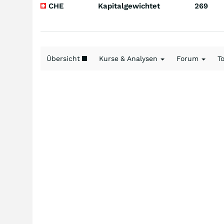
CHE
Kapitalgewichtet
269
Übersicht
Kurse & Analysen
Forum
T