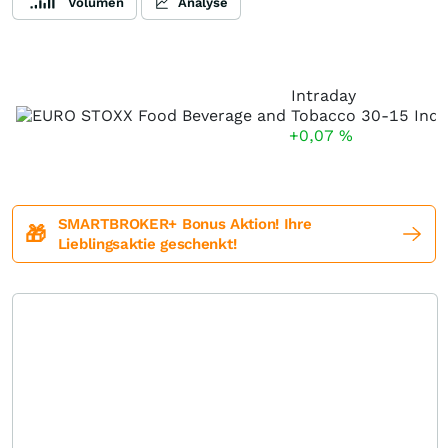
Volumen
Analyse
Intraday
+0,07
%
SMARTBROKER+ Bonus Aktion! Ihre
🎁
Lieblingsaktie geschenkt!