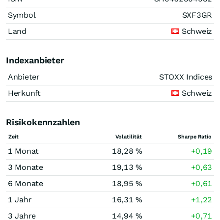
Symbol
SXF3GR
Land
Schweiz
Indexanbieter
Anbieter
STOXX Indices
Herkunft
Schweiz
Risikokennzahlen
Zeit
Volatilität
Sharpe Ratio
1 Monat
18,28 %
+0,19
3 Monate
19,13 %
+0,63
6 Monate
18,95 %
+0,61
1 Jahr
16,31 %
+1,22
3 Jahre
14,94 %
+0,71