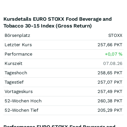
Kursdetails EURO STOXX Food Beverage and
Tobacco 30-15 Index (Gross Return)
Börsenplatz
STOXX
Letzter Kurs
257,66
PKT
Performance
+0,07
%
Kurszeit
07.08.26
Tageshoch
258,65
PKT
Tagestief
257,07
PKT
Vortageskurs
257,49
PKT
52-Wochen Hoch
260,38
PKT
52-Wochen Tief
205,29
PKT
Performance EURO STOXX Food Beverage and