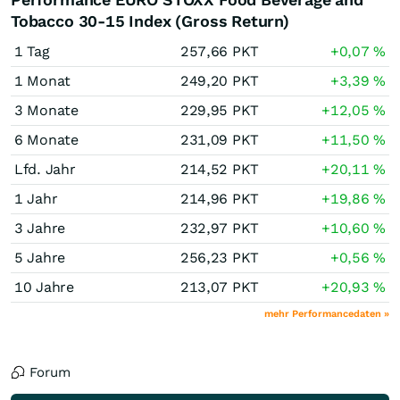
Tobacco 30-15 Index (Gross Return)
1 Tag
257,66
PKT
+0,07
%
1 Monat
249,20
PKT
+3,39
%
3 Monate
229,95
PKT
+12,05
%
6 Monate
231,09
PKT
+11,50
%
Lfd. Jahr
214,52
PKT
+20,11
%
1 Jahr
214,96
PKT
+19,86
%
3 Jahre
232,97
PKT
+10,60
%
5 Jahre
256,23
PKT
+0,56
%
10 Jahre
213,07
PKT
+20,93
%
mehr Performancedaten »
Forum