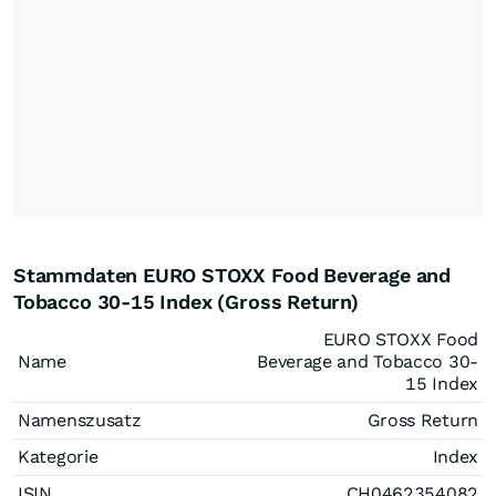
Stammdaten EURO STOXX Food Beverage and
Tobacco 30-15 Index (Gross Return)
EURO STOXX Food
Name
Beverage and Tobacco 30-
15 Index
Namenszusatz
Gross Return
Kategorie
Index
ISIN
CH0462354082