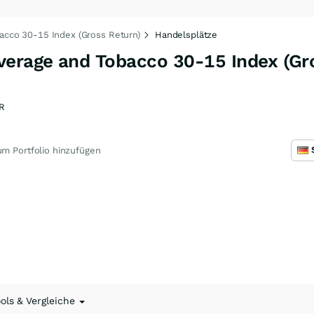
cco 30-15 Index (Gross Return)
Handelsplätze
erage and Tobacco 30-15 Index (Gro
R
m Portfolio hinzufügen
ools & Vergleiche