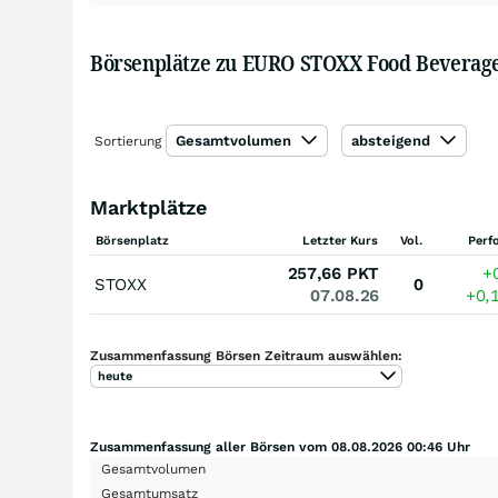
Börsenplätze zu EURO STOXX Food Beverage 
Gesamtvolumen
absteigend
Sortierung
Marktplätze
Börsenplatz
Letzter Kurs
Vol.
Perf
257,66
PKT
+
STOXX
0
07.08.26
+0,
Zusammenfassung Börsen Zeitraum auswählen:
heute
Zusammenfassung aller Börsen vom 08.08.2026 00:46 Uhr
Gesamtvolumen
Gesamtumsatz