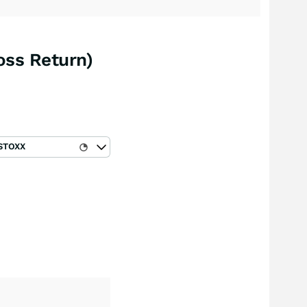
ss Return)
STOXX