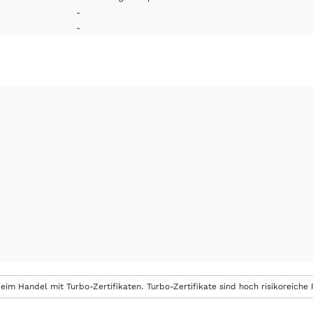
-
-
eim Handel mit Turbo-Zertifikaten. Turbo-Zertifikate sind hoch risikoreiche P