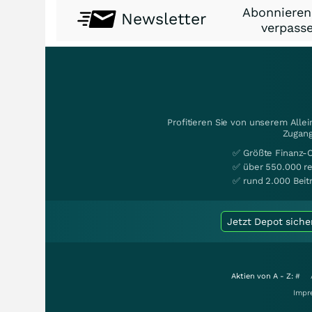
Abonnieren
Newsletter
verpasse
Profitieren Sie von unserem Alle
Zugang
✅ Größte Finanz-
✅ über 550.000 re
✅ rund 2.000 Beit
Jetzt Depot siche
Aktien von A - Z:
#
Impr