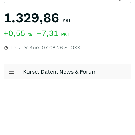
1.329,86
PKT
+0,55
+7,31
%
PKT
Letzter Kurs
07.08.26
STOXX
Kurse, Daten, News & Forum