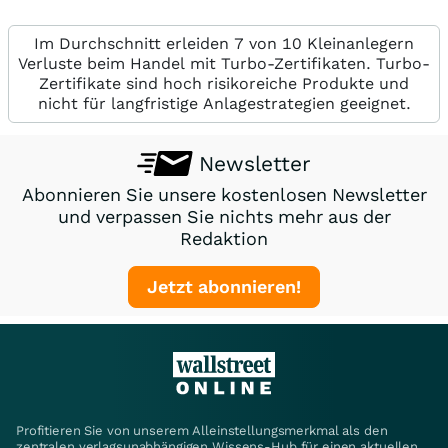
Im Durchschnitt erleiden 7 von 10 Kleinanlegern
Verluste beim Handel mit Turbo-Zertifikaten. Turbo-
Zertifikate sind hoch risikoreiche Produkte und
nicht für langfristige Anlagestrategien geeignet.
Newsletter
Abonnieren Sie unsere kostenlosen Newsletter
und verpassen Sie nichts mehr aus der
Redaktion
Jetzt abonnieren!
Profitieren Sie von unserem Alleinstellungsmerkmal als den
zentralen verlagsunabhängigen Wissens-Hub für einen aktuellen