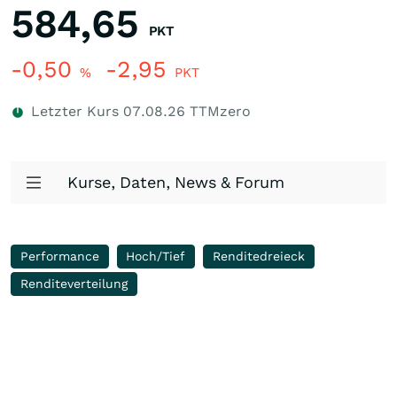
584,65
PKT
-0,50
-2,95
%
PKT
Letzter Kurs
07.08.26
TTMzero
Kurse, Daten, News & Forum
Performance
Hoch/Tief
Renditedreieck
Renditeverteilung