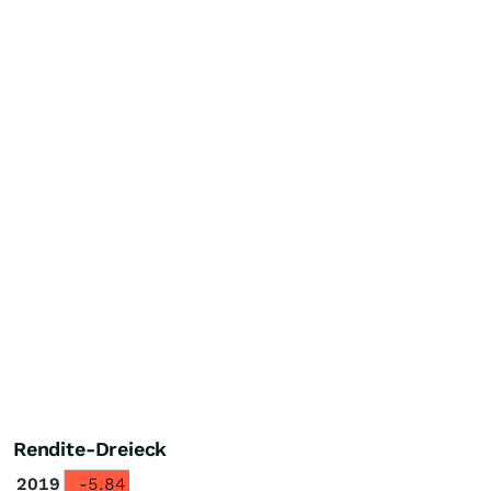
Rendite-Dreieck
2019
-5.84