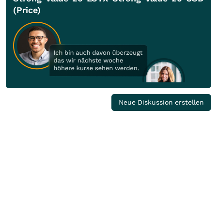
(Price)
Neue Diskussion erstellen