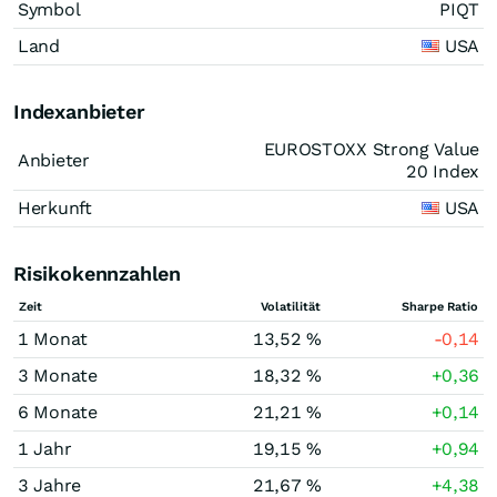
Symbol
PIQT
Land
USA
Indexanbieter
EUROSTOXX Strong Value
Anbieter
20 Index
Herkunft
USA
Risikokennzahlen
Zeit
Volatilität
Sharpe Ratio
1 Monat
13,52 %
-0,14
3 Monate
18,32 %
+0,36
6 Monate
21,21 %
+0,14
1 Jahr
19,15 %
+0,94
3 Jahre
21,67 %
+4,38