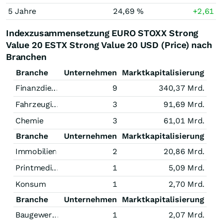
5 Jahre
24,69 %
+2,61
Indexzusammensetzung EURO STOXX Strong
Value 20 ESTX Strong Value 20 USD (Price) nach
Branchen
Branche
Unternehmen
Marktkapitalisierung
Finanzdienstleistungen
9
340,37 Mrd.
Fahrzeugindustrie
3
91,69 Mrd.
Chemie
3
61,01 Mrd.
Branche
Unternehmen
Marktkapitalisierung
Immobilien
2
20,86 Mrd.
Printmedien
1
5,09 Mrd.
Konsum
1
2,70 Mrd.
Branche
Unternehmen
Marktkapitalisierung
Baugewerbe
1
2,07 Mrd.