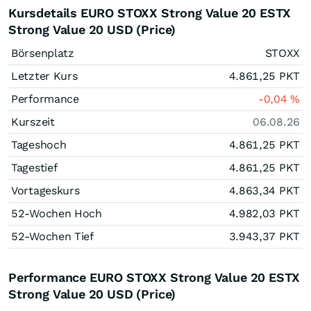
Kursdetails EURO STOXX Strong Value 20 ESTX
Strong Value 20 USD (Price)
Börsenplatz
STOXX
Letzter Kurs
4.861,25
PKT
Performance
-0,04
%
Kurszeit
06.08.26
Tageshoch
4.861,25
PKT
Tagestief
4.861,25
PKT
Vortageskurs
4.863,34
PKT
52-Wochen Hoch
4.982,03
PKT
52-Wochen Tief
3.943,37
PKT
Performance EURO STOXX Strong Value 20 ESTX
Strong Value 20 USD (Price)