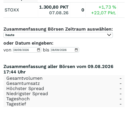
1.300,80
PKT
+1,73
%
STOXX
0
07.08.26
+22,07
Pkt.
Zusammenfassung Börsen Zeitraum auswählen:
heute
oder Datum eingeben:
von
bis
Zusammenfassung aller Börsen vom 09.08.2026
17:44 Uhr
Gesamtvolumen
-
Gesamtumsatz
-
Höchster Spread
-
Niedrigster Spread
-
Tageshoch
-
Tagestief
-