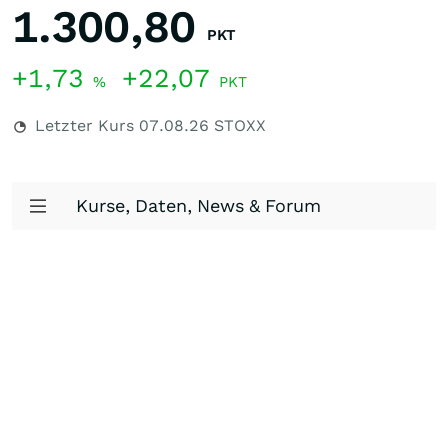
1.300,80
PKT
+1,73
+22,07
%
PKT
Letzter Kurs
07.08.26
STOXX
Kurse, Daten, News & Forum