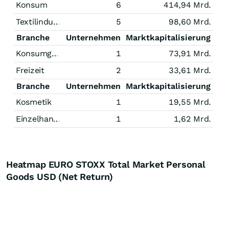
Konsum
6
414,94 Mrd.
Textilindustrie
5
98,60 Mrd.
Branche
Unternehmen
Marktkapitalisierung
Konsumgüter
1
73,91 Mrd.
Freizeit
2
33,61 Mrd.
Branche
Unternehmen
Marktkapitalisierung
Kosmetik
1
19,55 Mrd.
Einzelhandel
1
1,62 Mrd.
Heatmap EURO STOXX Total Market Personal
Goods USD (Net Return)