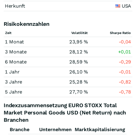
Herkunft
USA
Risikokennzahlen
Zeit
Volatilität
Sharpe Ratio
1 Monat
23,95 %
-0,04
3 Monate
28,12 %
+0,01
6 Monate
28,59 %
-0,29
1 Jahr
26,10 %
-0,01
3 Jahre
25,28 %
-0,82
5 Jahre
27,70 %
-0,78
Indexzusammensetzung EURO STOXX Total
Market Personal Goods USD (Net Return) nach
Branchen
Branche
Unternehmen
Marktkapitalisierung