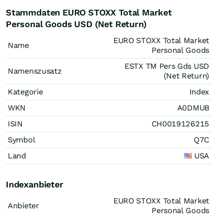
Stammdaten EURO STOXX Total Market
Personal Goods USD (Net Return)
EURO STOXX Total Market
Name
Personal Goods
ESTX TM Pers Gds USD
Namenszusatz
(Net Return)
Kategorie
Index
WKN
A0DMUB
ISIN
CH0019126215
Symbol
Q7C
Land
USA
Indexanbieter
EURO STOXX Total Market
Anbieter
Personal Goods