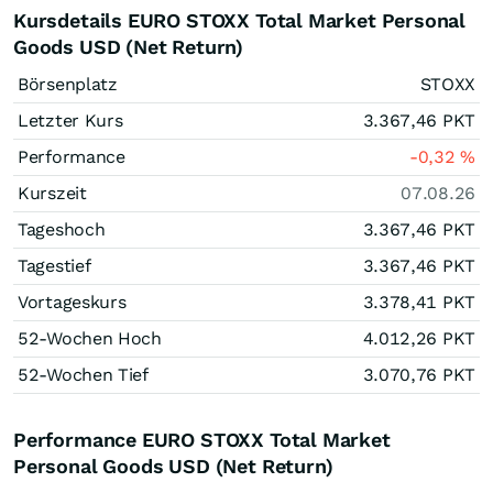
Kursdetails EURO STOXX Total Market Personal
Goods USD (Net Return)
Börsenplatz
STOXX
Letzter Kurs
3.367,46
PKT
Performance
-0,32
%
Kurszeit
07.08.26
Tageshoch
3.367,46
PKT
Tagestief
3.367,46
PKT
Vortageskurs
3.378,41
PKT
52-Wochen Hoch
4.012,26
PKT
52-Wochen Tief
3.070,76
PKT
Performance EURO STOXX Total Market
Personal Goods USD (Net Return)