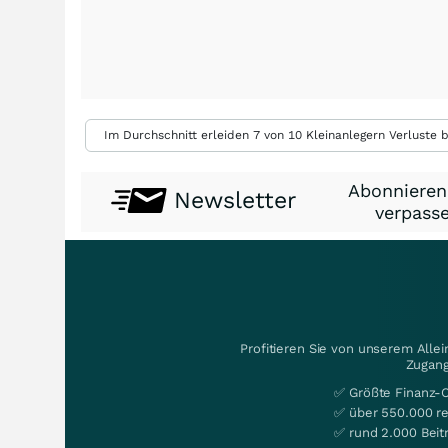
Im Durchschnitt erleiden 7 von 10 Kleinanlegern Verluste b
Abonnieren
Newsletter
verpasse
Profitieren Sie von unserem Alle
Zugang
✅ Größte Finanz-
✅ über 550.000 re
✅ rund 2.000 Beit