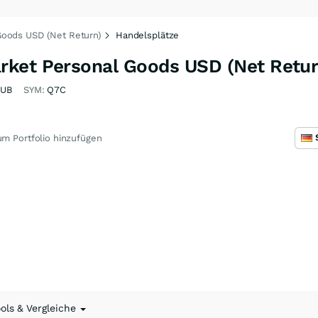
Goods USD (Net Return)
Handelsplätze
ket Personal Goods USD (Net Retur
UB
SYM:
Q7C
m Portfolio hinzufügen
ools & Vergleiche