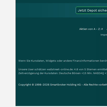
Jetzt Depot siche
Aktien von A - Z:
#
Impr
Wenn Sie Kursdaten, Widgets oder andere Finanzinformationen benöti
Unsere User schätzen wallstreet-online.de: 4.8 von 5 Sternen ermitt
Zeitverzögerung der Kursdaten: Deutsche Börsen +15 Min. NASDAQ +
Copyright © 1998-2026 Smartbroker Holding AG - Alle Rechte vorbeh