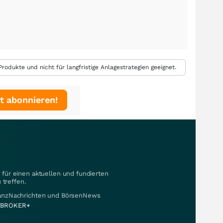
rodukte und nicht für langfristige Anlagestrategien geeignet.
t abonnieren!
für einen aktuellen und fundierten
 treffen.
nanzNachrichten und BörsenNews
BROKER+