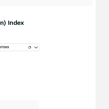
n) Index
STOXX