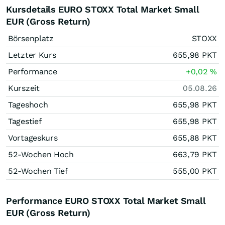
Kursdetails EURO STOXX Total Market Small
EUR (Gross Return)
Börsenplatz
STOXX
Letzter Kurs
655,98
PKT
Performance
+0,02
%
Kurszeit
05.08.26
Tageshoch
655,98
PKT
Tagestief
655,98
PKT
Vortageskurs
655,88
PKT
52-Wochen Hoch
663,79
PKT
52-Wochen Tief
555,00
PKT
Performance EURO STOXX Total Market Small
EUR (Gross Return)