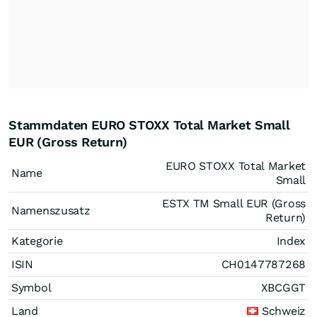
Stammdaten EURO STOXX Total Market Small
EUR (Gross Return)
EURO STOXX Total Market
Name
Small
ESTX TM Small EUR (Gross
Namenszusatz
Return)
Kategorie
Index
ISIN
CH0147787268
Symbol
XBCGGT
Land
Schweiz