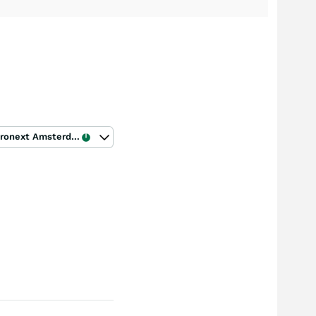
Euronext Amsterdam