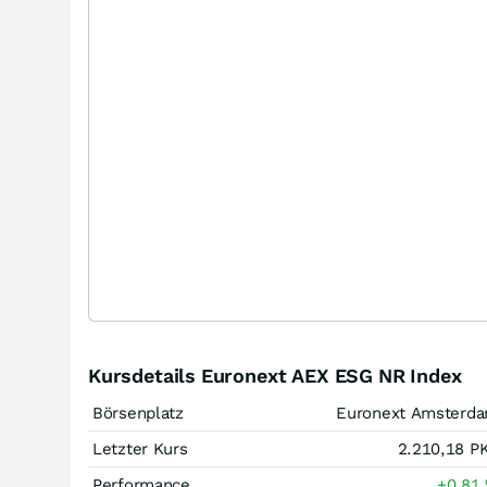
Kursdetails Euronext AEX ESG NR Index
Börsenplatz
Euronext Amsterd
Letzter Kurs
2.210,18
P
Performance
+0,81