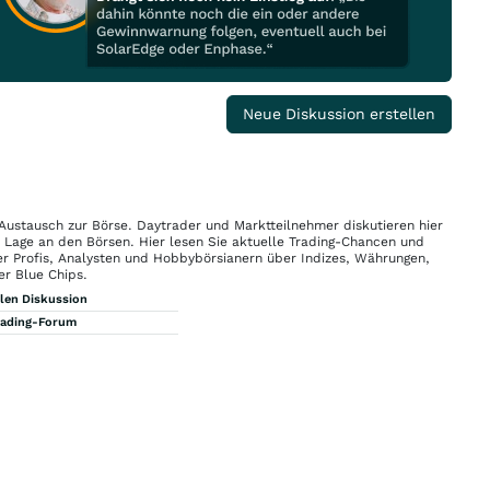
Neue Diskussion erstellen
 Austausch zur Börse. Daytrader und Marktteilnehmer diskutieren hier
n Lage an den Börsen. Hier lesen Sie aktuelle Trading-Chancen und
r Profis, Analysten und Hobbybörsianern über Indizes, Währungen,
er Blue Chips.
llen Diskussion
rading-Forum