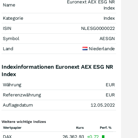
Euronext AEX ESG NR
Name
Index
Kategorie
Index
ISIN
NLESG0000022
Symbol
AESGN
Land
Niederlande
Indexinformationen Euronext AEX ESG NR
Index
Währung
EUR
Referenzwährung
EUR
Auflagedatum
12.05.2022
Weitere wichtige Indizes
Wertpapier
Kurs
Perf. %
DAX
26.362,93
+0,72