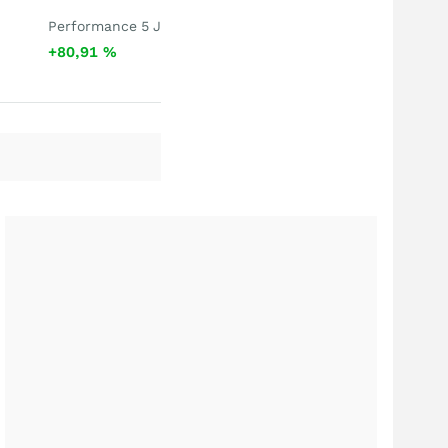
Performance 5 J
+80,91
%