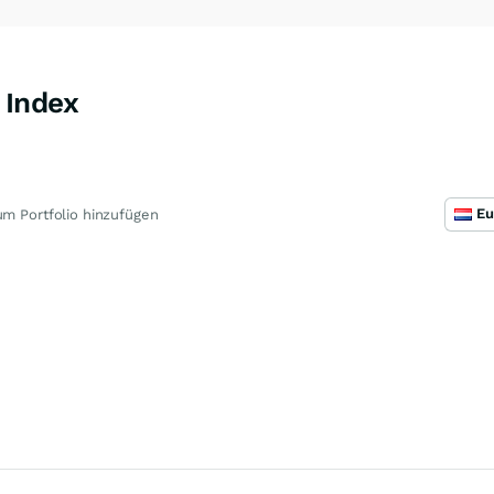
 Index
N
m Portfolio hinzufügen