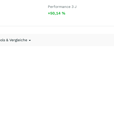
Performance 3 J
+50,14
%
ools & Vergleiche