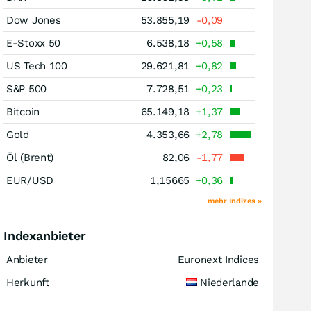
Dow Jones
53.855,19
-0,09
E-Stoxx 50
6.538,18
+0,58
US Tech 100
29.621,81
+0,82
S&P 500
7.728,51
+0,23
Bitcoin
65.149,18
+1,37
Gold
4.353,66
+2,78
Öl (Brent)
82,06
-1,77
EUR/USD
1,15665
+0,36
mehr Indizes »
Indexanbieter
Anbieter
Euronext Indices
Herkunft
Niederlande