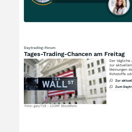
Daytrading-Forum
Tages-Trading-Chancen am Freitag
Der tägliche
zur aktuelle
Meinungen de
Rohstoffe od
Zur aktue
Zum Dayt
Foto: gary718 - 123RF Stockfoto