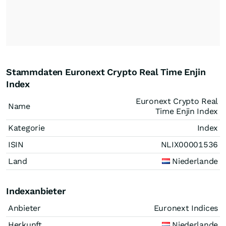
Stammdaten Euronext Crypto Real Time Enjin
Index
Euronext Crypto Real
Name
Time Enjin Index
Kategorie
Index
ISIN
NLIX00001536
Land
Niederlande
Indexanbieter
Anbieter
Euronext Indices
Herkunft
Niederlande