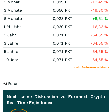
1 Monat
0,029
PKT
-13,45
%
3 Monate
0,050
PKT
-49,80
%
6 Monate
0,023
PKT
+9,61
%
Lfd. Jahr
0,030
PKT
-16,33
%
1 Jahr
0,071
PKT
-64,55
%
3 Jahre
0,071
PKT
-64,55
%
5 Jahre
0,071
PKT
-64,55
%
10 Jahre
0,071
PKT
-64,55
%
mehr Performancedaten »
Forum
Noch keine Diskussion zu Euronext Crypto
Real Time Enjin Index