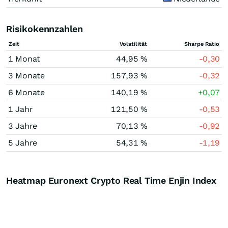
Risikokennzahlen
Zeit
Volatilität
Sharpe Ratio
1 Monat
44,95 %
-0,30
3 Monate
157,93 %
-0,32
6 Monate
140,19 %
+0,07
1 Jahr
121,50 %
-0,53
3 Jahre
70,13 %
-0,92
5 Jahre
54,31 %
-1,19
Heatmap Euronext Crypto Real Time Enjin Index