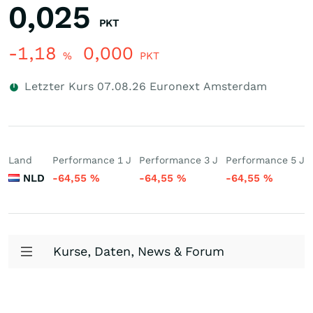
0,025
PKT
-1,18
0,000
%
PKT
Letzter Kurs
07.08.26
Euronext Amsterdam
Land
Performance 1 J
Performance 3 J
Performance 5 J
NLD
-64,55
%
-64,55
%
-64,55
%
Kurse, Daten, News & Forum