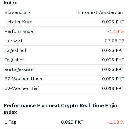
Index
Börsenplatz
Euronext Amsterdam
Letzter Kurs
0,025
PKT
Performance
-1,18
%
Kurszeit
07.08.26
Tageshoch
0,025
PKT
Tagestief
0,025
PKT
Vortageskurs
0,025
PKT
52-Wochen Hoch
0,095
PKT
52-Wochen Tief
0,018
PKT
Performance Euronext Crypto Real Time Enjin
Index
1 Tag
0,025
PKT
-1,18
%