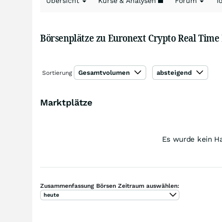
Übersicht
Kurse & Analysen
Forum
T
Börsenplätze zu Euronext Crypto Real Time
Gesamtvolumen
absteigend
Sortierung
Marktplätze
Es wurde kein Ha
Zusammenfassung Börsen Zeitraum auswählen:
heute