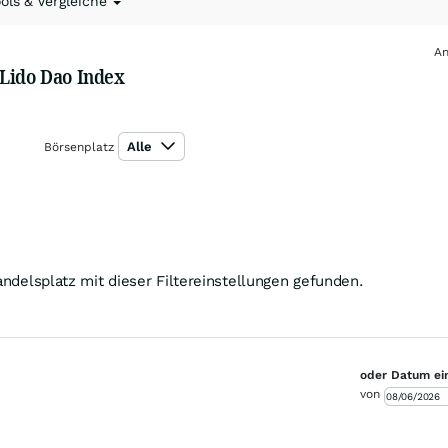
ools & Vergleiche
An
 Lido Dao Index
Alle
Börsenplatz
ndelsplatz mit dieser Filtereinstellungen gefunden.
oder Datum ei
von