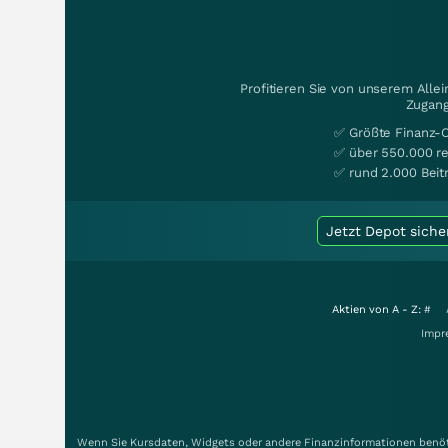
Profitieren Sie von unserem Alle
Zugang
✅ Größte Finanz-
✅ über 550.000 re
✅ rund 2.000 Beit
Jetzt Depot siche
Aktien von A - Z:
#
Impr
Wenn Sie Kursdaten, Widgets oder andere Finanzinformationen benöti