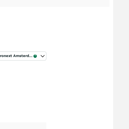
Euronext Amsterdam