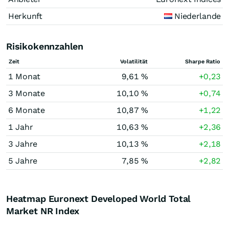
Herkunft
Niederlande
Risikokennzahlen
Zeit
Volatilität
Sharpe Ratio
1 Monat
9,61 %
+0,23
3 Monate
10,10 %
+0,74
6 Monate
10,87 %
+1,22
1 Jahr
10,63 %
+2,36
3 Jahre
10,13 %
+2,18
5 Jahre
7,85 %
+2,82
Heatmap Euronext Developed World Total
Market NR Index