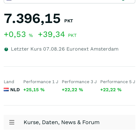
7.396,15
PKT
+0,53
+39,34
%
PKT
Letzter Kurs
07.08.26
Euronext Amsterdam
Land
Performance 1 J
Performance 3 J
Performance 5 J
NLD
+25,15
%
+22,22
%
+22,22
%
Kurse, Daten, News & Forum