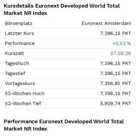
Kursdetails Euronext Developed World Total
Market NR Index
Börsenplatz
Euronext Amsterdam
Letzter Kurs
7.396,15
PKT
Performance
+0,53
%
Kurszeit
07.08.26
Tageshoch
7.396,15
PKT
Tagestief
7.396,15
PKT
Vortageskurs
7.356,81
PKT
52-Wochen Hoch
7.396,15
PKT
52-Wochen Tief
5.909,74
PKT
Performance Euronext Developed World Total
Market NR Index