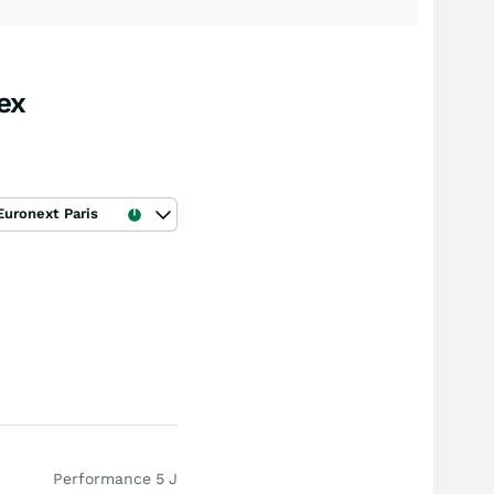
ex
Euronext Paris
Performance 5 J