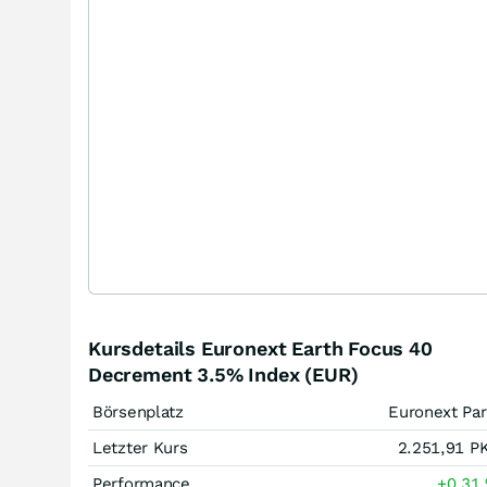
Kursdetails Euronext Earth Focus 40
Decrement 3.5% Index (EUR)
Börsenplatz
Euronext Par
Letzter Kurs
2.251,91
P
Performance
+0,31