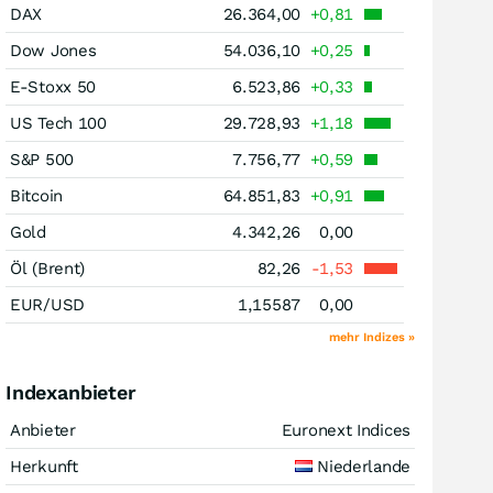
DAX
26.364,00
+0,81
Dow Jones
54.036,10
+0,25
E-Stoxx 50
6.523,86
+0,33
US Tech 100
29.728,93
+1,18
S&P 500
7.756,77
+0,59
Bitcoin
64.851,83
+0,91
Gold
4.342,26
0,00
Öl (Brent)
82,26
-1,53
EUR/USD
1,15587
0,00
mehr Indizes »
Indexanbieter
Anbieter
Euronext Indices
Herkunft
Niederlande