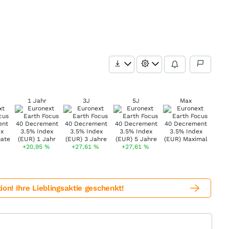
1 Jahr
3J
5J
Max
+20,95
%
+27,61
%
+27,61
%
! Ihre Lieblingsaktie geschenkt!