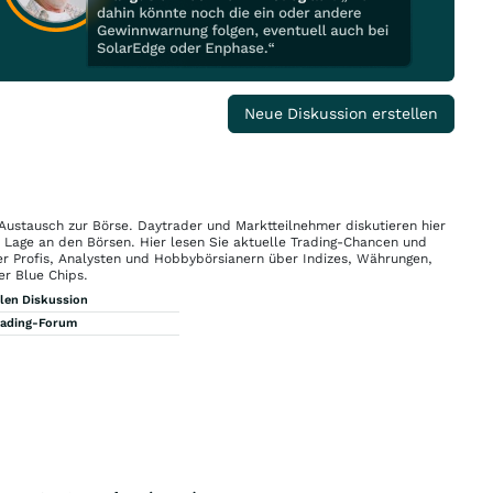
Neue Diskussion erstellen
 Austausch zur Börse. Daytrader und Marktteilnehmer diskutieren hier
n Lage an den Börsen. Hier lesen Sie aktuelle Trading-Chancen und
r Profis, Analysten und Hobbybörsianern über Indizes, Währungen,
er Blue Chips.
llen Diskussion
rading-Forum