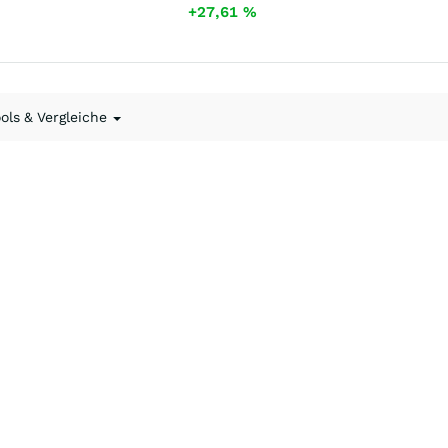
+27,61
%
ools & Vergleiche