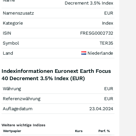
Name
Decrement 3.5% Index
Namenszusatz
EUR
Kategorie
Index
ISIN
FRESG0002732
Symbol
TER35
Land
Niederlande
Indexinformationen Euronext Earth Focus
40 Decrement 3.5% Index (EUR)
Währung
EUR
Referenzwährung
EUR
Auflagedatum
23.04.2024
Weitere wichtige Indizes
Wertpapier
Kurs
Perf. %