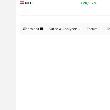
NLD
+20,95
%
Übersicht
Kurse & Analysen
Forum
T