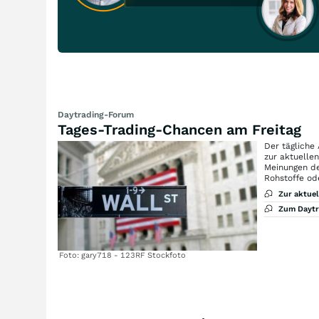
Daytrading-Forum
Tages-Trading-Chancen am Freitag
Der tägliche
zur aktuelle
Meinungen de
Rohstoffe od
Zur aktue
Zum Dayt
Foto: gary718 - 123RF Stockfoto