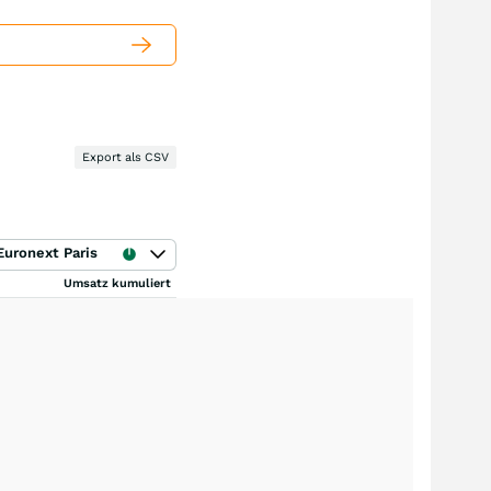
Export als CSV
Euronext Paris
Umsatz kumuliert