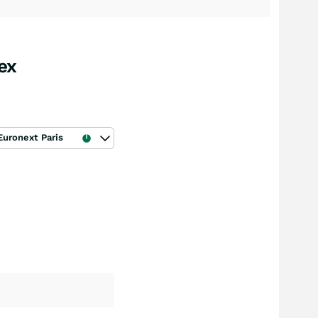
ex
Euronext Paris