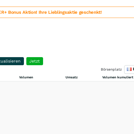
 Bonus Aktion! Ihre Lieblingsaktie geschenkt!
ualisieren
Jetzt
Börsenplatz
Volumen
Umsatz
Volumen kumuliert