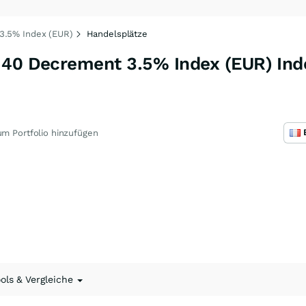
3.5% Index (EUR)
Handelsplätze
 40 Decrement 3.5% Index (EUR) Ind
m Portfolio hinzufügen
ools & Vergleiche