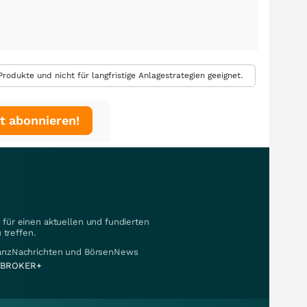
rodukte und nicht für langfristige Anlagestrategien geeignet.
t abonnieren!
für einen aktuellen und fundierten
 treffen.
nanzNachrichten und BörsenNews
BROKER+