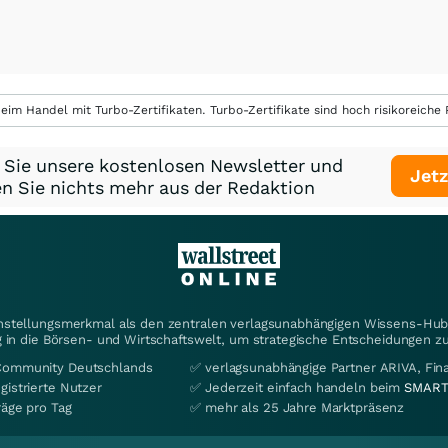
eim Handel mit Turbo-Zertifikaten. Turbo-Zertifikate sind hoch risikoreiche P
 Sie unsere kostenlosen Newsletter und
Jetz
n Sie nichts mehr aus der Redaktion
instellungsmerkmal als den zentralen verlagsunabhängigen Wissens-Hub 
 in die Börsen- und Wirtschaftswelt, um strategische Entscheidungen zu
Community Deutschlands
✅ verlagsunabhängige Partner ARIVA, Fi
gistrierte Nutzer
✅ Jederzeit einfach handeln beim
SMART
räge pro Tag
✅ mehr als 25 Jahre Marktpräsenz