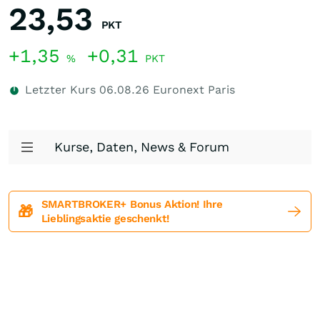
23,53
PKT
+1,35
+0,31
%
PKT
Letzter Kurs
06.08.26
Euronext Paris
Kurse, Daten, News & Forum
SMARTBROKER+ Bonus Aktion! Ihre
🎁
Lieblingsaktie geschenkt!