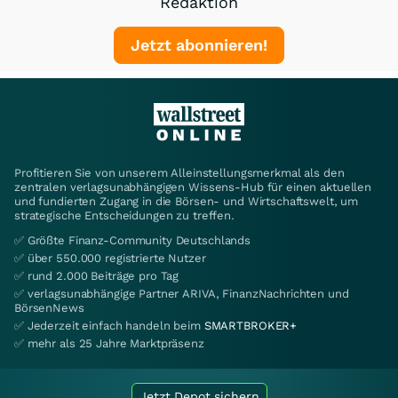
Redaktion
Jetzt abonnieren!
Profitieren Sie von unserem Alleinstellungsmerkmal als den
zentralen verlagsunabhängigen Wissens-Hub für einen aktuellen
und fundierten Zugang in die Börsen- und Wirtschaftswelt, um
strategische Entscheidungen zu treffen.
✅ Größte Finanz-Community Deutschlands
✅ über 550.000 registrierte Nutzer
✅ rund 2.000 Beiträge pro Tag
✅ verlagsunabhängige Partner ARIVA, FinanzNachrichten und
BörsenNews
✅ Jederzeit einfach handeln beim
SMARTBROKER+
✅ mehr als 25 Jahre Marktpräsenz
Jetzt Depot sichern