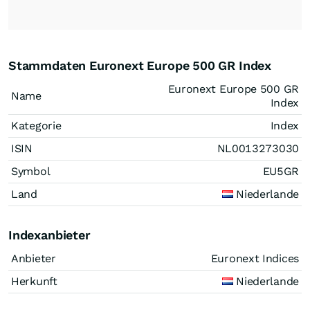
Stammdaten Euronext Europe 500 GR Index
Euronext Europe 500 GR
Name
Index
Kategorie
Index
ISIN
NL0013273030
Symbol
EU5GR
Land
Niederlande
Indexanbieter
Anbieter
Euronext Indices
Herkunft
Niederlande