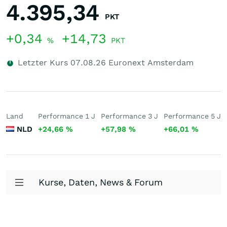
4.395,34
PKT
+0,34
+14,73
%
PKT
Letzter Kurs
07.08.26
Euronext Amsterdam
Land
Performance 1 J
Performance 3 J
Performance 5 J
NLD
+24,66
%
+57,98
%
+66,01
%
Kurse, Daten, News & Forum