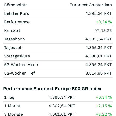
Börsenplatz
Euronext Amsterdam
Letzter Kurs
4.395,34
PKT
Performance
+0,34
%
Kurszeit
07.08.26
Tageshoch
4.395,34
PKT
Tagestief
4.395,34
PKT
Vortageskurs
4.380,61
PKT
52-Wochen Hoch
4.395,34
PKT
52-Wochen Tief
3.514,95
PKT
Performance Euronext Europe 500 GR Index
1 Tag
4.395,34
PKT
+0,34
%
1 Monat
4.302,64
PKT
+2,15
%
3 Monate
4.061,61
PKT
+8,22
%