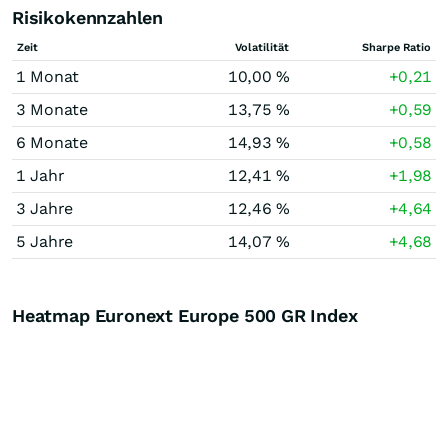
Risikokennzahlen
Zeit
Volatilität
Sharpe Ratio
1 Monat
10,00 %
+0,21
3 Monate
13,75 %
+0,59
6 Monate
14,93 %
+0,58
1 Jahr
12,41 %
+1,98
3 Jahre
12,46 %
+4,64
5 Jahre
14,07 %
+4,68
Heatmap Euronext Europe 500 GR Index