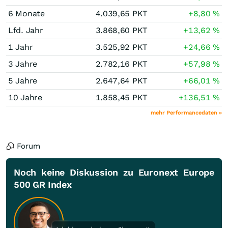
6 Monate
4.039,65
PKT
+8,80
%
Lfd. Jahr
3.868,60
PKT
+13,62
%
1 Jahr
3.525,92
PKT
+24,66
%
3 Jahre
2.782,16
PKT
+57,98
%
5 Jahre
2.647,64
PKT
+66,01
%
10 Jahre
1.858,45
PKT
+136,51
%
mehr Performancedaten »
Forum
Noch keine Diskussion zu Euronext Europe
500 GR Index