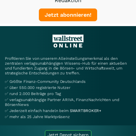
Redaktion
Jetzt abonnieren!
Profitieren Sie von unserem Alleinstellungsmerkmal als den
zentralen verlagsunabhängigen Wissens-Hub für einen aktuellen
und fundierten Zugang in die Börsen- und Wirtschaftswelt, um
strategische Entscheidungen zu treffen.
✅ Größte Finanz-Community Deutschlands
✅ über 550.000 registrierte Nutzer
✅ rund 2.000 Beiträge pro Tag
✅ verlagsunabhängige Partner ARIVA, FinanzNachrichten und
BörsenNews
✅ Jederzeit einfach handeln beim
SMARTBROKER+
✅ mehr als 25 Jahre Marktpräsenz
Jetzt Depot sichern