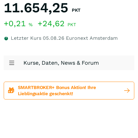
11.654,25
PKT
+0,21
+24,62
%
PKT
Letzter Kurs
05.08.26
Euronext Amsterdam
Kurse, Daten, News & Forum
SMARTBROKER+ Bonus Aktion! Ihre
🎁
Lieblingsaktie geschenkt!