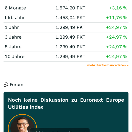
6 Monate
1.574,20
PKT
+3,16
%
Lfd. Jahr
1.453,04
PKT
+11,76
%
1 Jahr
1.299,49
PKT
+24,97
%
3 Jahre
1.299,49
PKT
+24,97
%
5 Jahre
1.299,49
PKT
+24,97
%
10 Jahre
1.299,49
PKT
+24,97
%
mehr Performancedaten »
Forum
Noch keine Diskussion zu Euronext Europe
Utilities Index