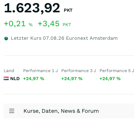
1.623,92
PKT
+0,21
+3,45
%
PKT
Letzter Kurs
07.08.26
Euronext Amsterdam
Land
Performance 1 J
Performance 3 J
Performance 5 J
NLD
+24,97
%
+24,97
%
+24,97
%
Kurse, Daten, News & Forum