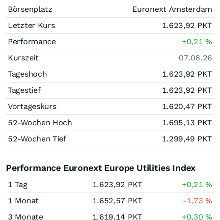
Börsenplatz
Euronext Amsterdam
Letzter Kurs
1.623,92
PKT
Performance
+0,21
%
Kurszeit
07.08.26
Tageshoch
1.623,92
PKT
Tagestief
1.623,92
PKT
Vortageskurs
1.620,47
PKT
52-Wochen Hoch
1.695,13
PKT
52-Wochen Tief
1.299,49
PKT
Performance Euronext Europe Utilities Index
1 Tag
1.623,92
PKT
+0,21
%
1 Monat
1.652,57
PKT
-1,73
%
3 Monate
1.619,14
PKT
+0,30
%