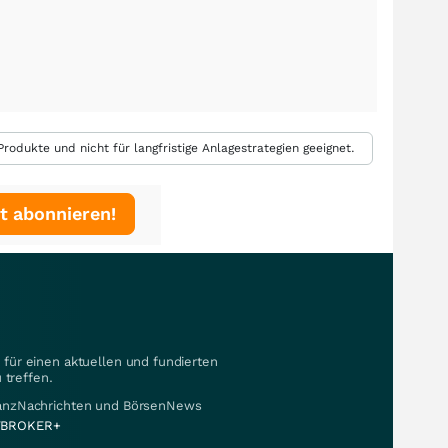
rodukte und nicht für langfristige Anlagestrategien geeignet.
t abonnieren!
für einen aktuellen und fundierten
 treffen.
nanzNachrichten und BörsenNews
BROKER+