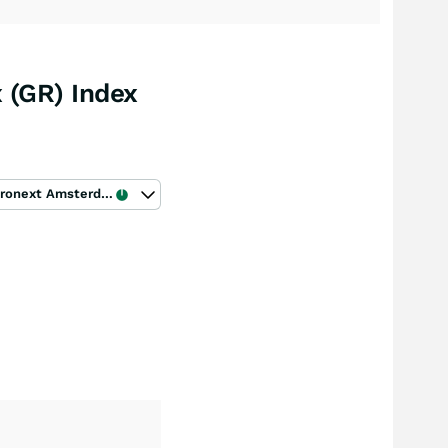
 (GR) Index
Euronext Amsterdam