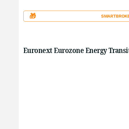
🎁
SMARTBROKER+
Euronext Eurozone Energy Transi