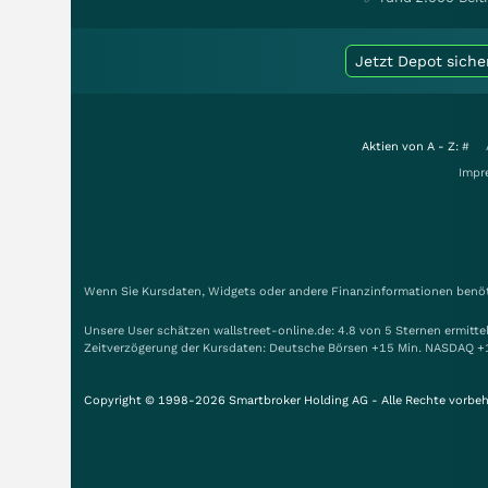
Jetzt Depot siche
Aktien von A - Z:
#
Impr
Wenn Sie Kursdaten, Widgets oder andere Finanzinformationen benöti
Unsere User schätzen wallstreet-online.de: 4.8 von 5 Sternen ermitt
Zeitverzögerung der Kursdaten: Deutsche Börsen +15 Min. NASDAQ +
Copyright © 1998-2026 Smartbroker Holding AG - Alle Rechte vorbeh