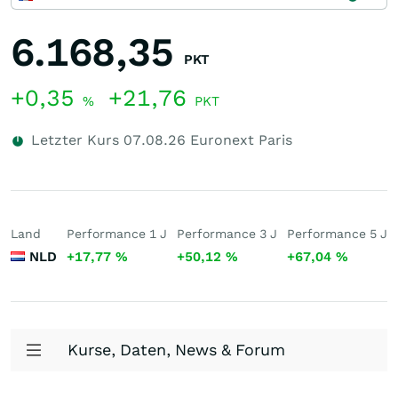
6.168,35
PKT
+0,35
+21,76
%
PKT
Letzter Kurs
07.08.26
Euronext Paris
Land
Performance 1 J
Performance 3 J
Performance 5 J
NLD
+17,77
%
+50,12
%
+67,04
%
Kurse, Daten, News & Forum