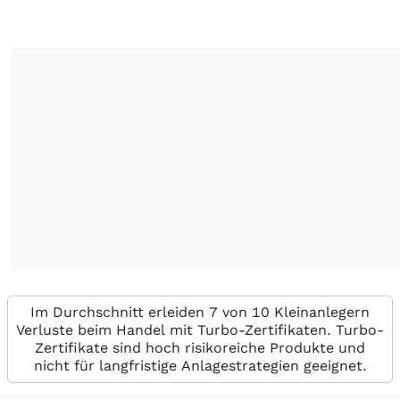
Im Durchschnitt erleiden 7 von 10 Kleinanlegern
Verluste beim Handel mit Turbo-Zertifikaten. Turbo-
Zertifikate sind hoch risikoreiche Produkte und
nicht für langfristige Anlagestrategien geeignet.