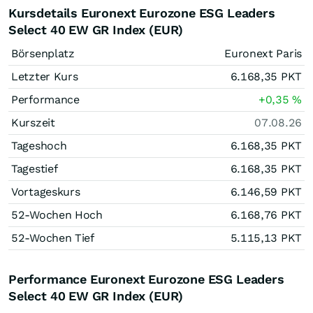
Kursdetails Euronext Eurozone ESG Leaders
Select 40 EW GR Index (EUR)
Börsenplatz
Euronext Paris
Letzter Kurs
6.168,35
PKT
Performance
+0,35
%
Kurszeit
07.08.26
Tageshoch
6.168,35
PKT
Tagestief
6.168,35
PKT
Vortageskurs
6.146,59
PKT
52-Wochen Hoch
6.168,76
PKT
52-Wochen Tief
5.115,13
PKT
Performance Euronext Eurozone ESG Leaders
Select 40 EW GR Index (EUR)