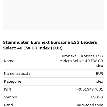
Stammdaten Euronext Eurozone ESG Leaders
Select 40 EW GR Index (EUR)
Euronext Eurozone ESG
Name
Leaders Select 40 EW GR
Index
Namenszusatz
EUR
Kategorie
Index
ISIN
FR0013477031
Symbol
ESGEG
Land
Niederlande