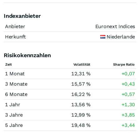
Indexanbieter
Anbieter
Euronext Indices
Herkunft
Niederlande
Risikokennzahlen
Zeit
Volatilität
Sharpe Ratio
1 Monat
12,31 %
+0,07
3 Monate
15,57 %
+0,43
6 Monate
16,22 %
+0,57
1 Jahr
13,56 %
+1,30
3 Jahre
12,99 %
+3,85
5 Jahre
19,48 %
+3,44