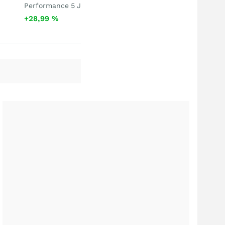
Performance 5 J
+28,99
%