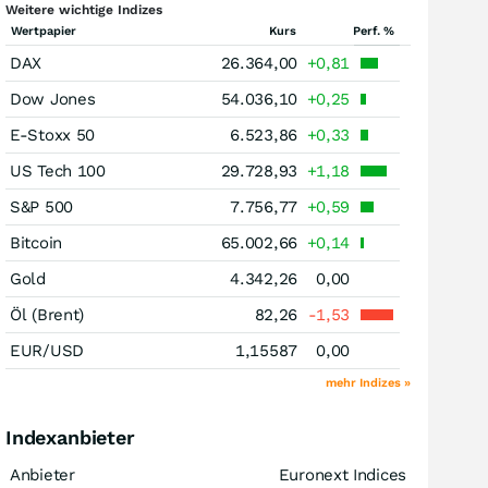
Weitere wichtige Indizes
Wertpapier
Kurs
Perf. %
DAX
26.364,00
+0,81
Dow Jones
54.036,10
+0,25
E-Stoxx 50
6.523,86
+0,33
US Tech 100
29.728,93
+1,18
S&P 500
7.756,77
+0,59
Bitcoin
65.002,66
+0,14
Gold
4.342,26
0,00
Öl (Brent)
82,26
-1,53
EUR/USD
1,15587
0,00
mehr Indizes »
Indexanbieter
Anbieter
Euronext Indices