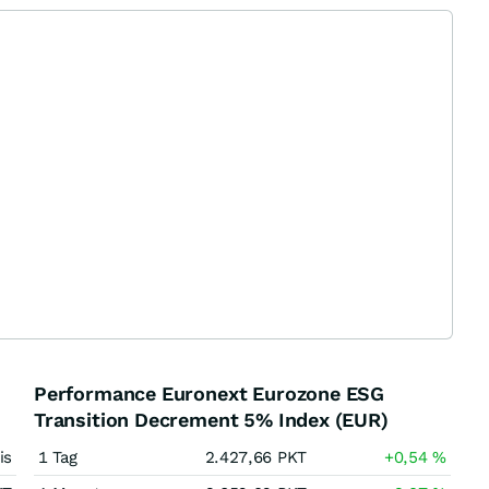
Performance Euronext Eurozone ESG
Transition Decrement 5% Index (EUR)
is
1 Tag
2.427,66
PKT
+0,54
%