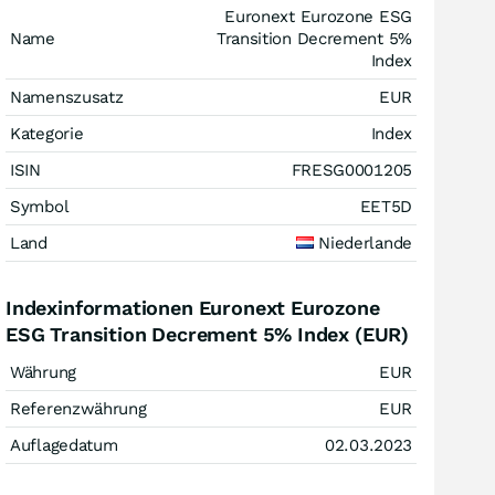
Euronext Eurozone ESG
Name
Transition Decrement 5%
Index
Namenszusatz
EUR
Kategorie
Index
ISIN
FRESG0001205
Symbol
EET5D
Land
Niederlande
Indexinformationen Euronext Eurozone
ESG Transition Decrement 5% Index (EUR)
Währung
EUR
Referenzwährung
EUR
Auflagedatum
02.03.2023