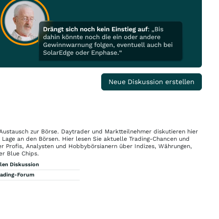
Neue Diskussion erstellen
 Austausch zur Börse. Daytrader und Marktteilnehmer diskutieren hier
n Lage an den Börsen. Hier lesen Sie aktuelle Trading-Chancen und
r Profis, Analysten und Hobbybörsianern über Indizes, Währungen,
er Blue Chips.
llen Diskussion
rading-Forum