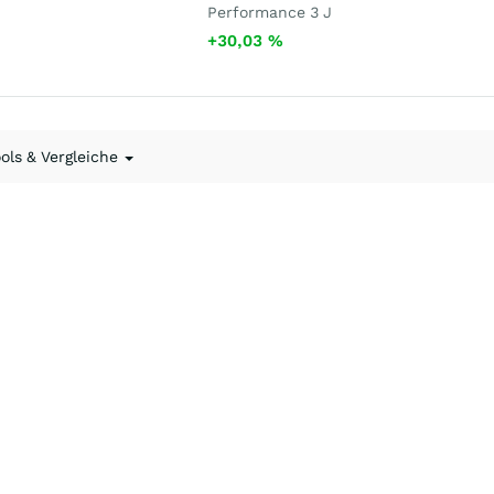
Performance 3 J
+30,03
%
ools & Vergleiche