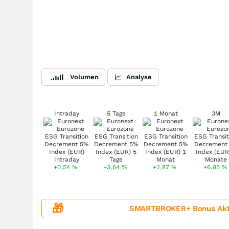
Volumen
Analyse
Intraday
5 Tage
1 Monat
3M
+0,54
%
+3,64
%
+2,87
%
+6,85
%
🎁
SMARTBROKER+ Bonus Aktion