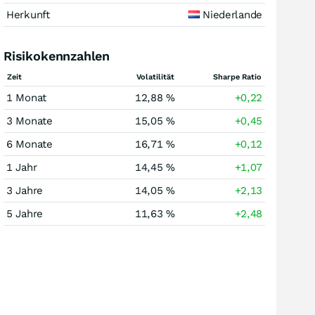
Herkunft
Niederlande
Risikokennzahlen
Zeit
Volatilität
Sharpe Ratio
1 Monat
12,88 %
+0,22
3 Monate
15,05 %
+0,45
6 Monate
16,71 %
+0,12
1 Jahr
14,45 %
+1,07
3 Jahre
14,05 %
+2,13
5 Jahre
11,63 %
+2,48