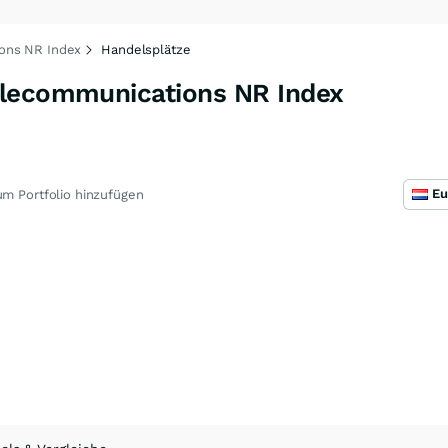
ons NR Index
Handelsplätze
elecommunications NR Index
m Portfolio hinzufügen