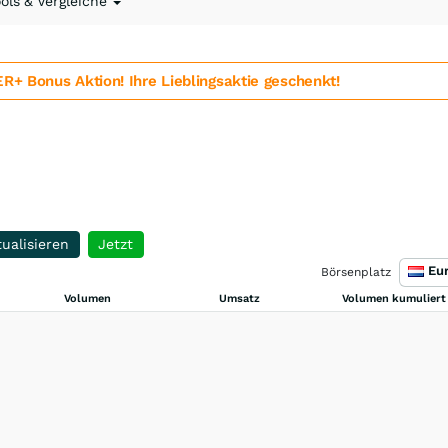
ools & Vergleiche
 Bonus Aktion! Ihre Lieblingsaktie geschenkt!
ualisieren
Jetzt
Börsenplatz
Volumen
Umsatz
Volumen kumuliert