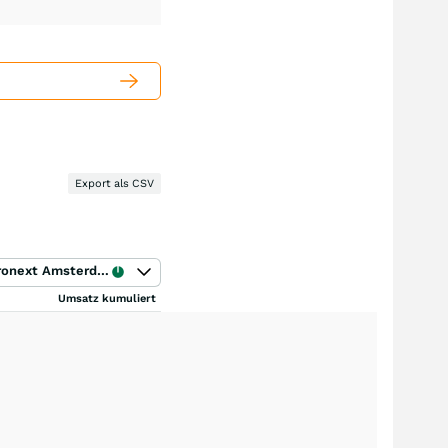
Export als CSV
Euronext Amsterdam
Umsatz kumuliert