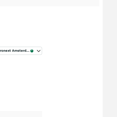
Euronext Amsterdam