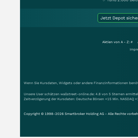
Jetzt Depot siche
Aktien von A - Z:
#
Impr
Wenn Sie Kursdaten, Widgets oder andere Finanzinformationen benöti
Unsere User schätzen wallstreet-online.de: 4.8 von 5 Sternen ermitt
Zeitverzögerung der Kursdaten: Deutsche Börsen +15 Min. NASDAQ +
Copyright © 1998-2026 Smartbroker Holding AG - Alle Rechte vorbeh