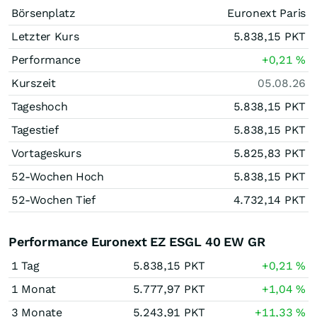
Börsenplatz
Euronext Paris
Letzter Kurs
5.838,15
PKT
Performance
+0,21
%
Kurszeit
05.08.26
Tageshoch
5.838,15
PKT
Tagestief
5.838,15
PKT
Vortageskurs
5.825,83
PKT
52-Wochen Hoch
5.838,15
PKT
52-Wochen Tief
4.732,14
PKT
Performance Euronext EZ ESGL 40 EW GR
1 Tag
5.838,15
PKT
+0,21
%
1 Monat
5.777,97
PKT
+1,04
%
3 Monate
5.243,91
PKT
+11,33
%