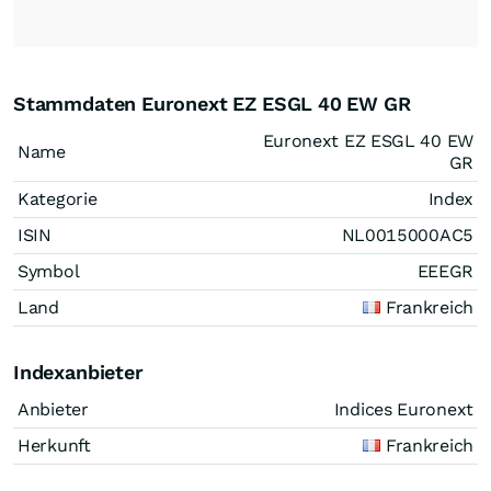
Stammdaten Euronext EZ ESGL 40 EW GR
Euronext EZ ESGL 40 EW
Name
GR
Kategorie
Index
ISIN
NL0015000AC5
Symbol
EEEGR
Land
Frankreich
Indexanbieter
Anbieter
Indices Euronext
Herkunft
Frankreich