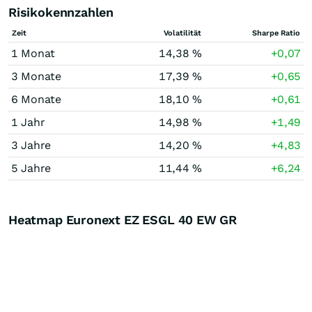
Risikokennzahlen
Zeit
Volatilität
Sharpe Ratio
1 Monat
14,38 %
+0,07
3 Monate
17,39 %
+0,65
6 Monate
18,10 %
+0,61
1 Jahr
14,98 %
+1,49
3 Jahre
14,20 %
+4,83
5 Jahre
11,44 %
+6,24
Heatmap Euronext EZ ESGL 40 EW GR