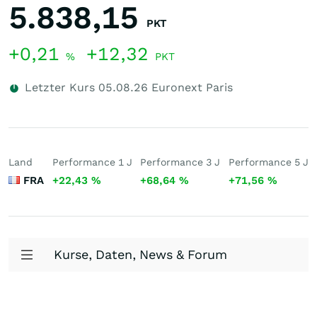
5.838,15
PKT
+0,21
+12,32
%
PKT
Letzter Kurs
05.08.26
Euronext Paris
Land
Performance 1 J
Performance 3 J
Performance 5 J
FRA
+22,43
%
+68,64
%
+71,56
%
Kurse, Daten, News & Forum