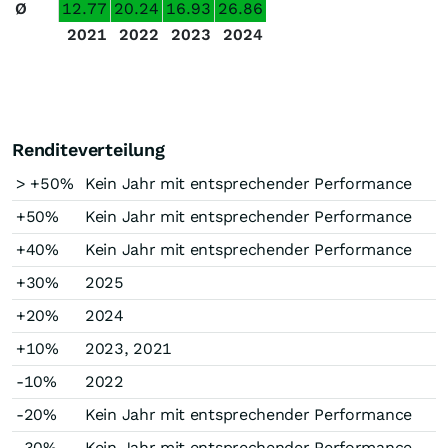
Ø
12.77
20.24
16.93
26.86
2021
2022
2023
2024
Renditeverteilung
> +50%
Kein Jahr mit entsprechender Performance
+50%
Kein Jahr mit entsprechender Performance
+40%
Kein Jahr mit entsprechender Performance
+30%
2025
+20%
2024
+10%
2023, 2021
-10%
2022
-20%
Kein Jahr mit entsprechender Performance
-30%
Kein Jahr mit entsprechender Performance