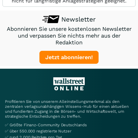
nicht für langfristige Anlagestrategien geeignet.
Newsletter
Abonnieren Sie unsere kostenlosen Newsletter
und verpassen Sie nichts mehr aus der
Redaktion
Jetzt abonnieren!
Profitieren Sie von unserem Alleinstellungsmerkmal als den
zentralen verlagsunabhängigen Wissens-Hub für einen aktuellen
und fundierten Zugang in die Börsen- und Wirtschaftswelt, um
strategische Entscheidungen zu treffen.
✅ Größte Finanz-Community Deutschlands
✅ über 550.000 registrierte Nutzer
✅ rund 2.000 Beiträge pro Tag