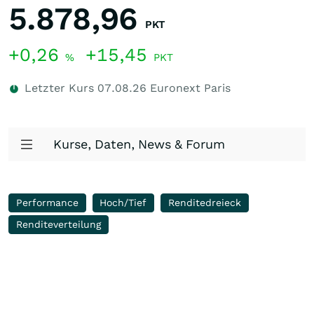
5.878,96
PKT
+0,26
+15,45
%
PKT
Letzter Kurs
07.08.26
Euronext Paris
Kurse, Daten, News & Forum
Performance
Hoch/Tief
Renditedreieck
Renditeverteilung