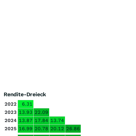
Rendite-Dreieck
2022
6.31
2023
13.93
22.09
2024
13.87
17.84
13.74
2025
16.99
20.78
20.12
26.86