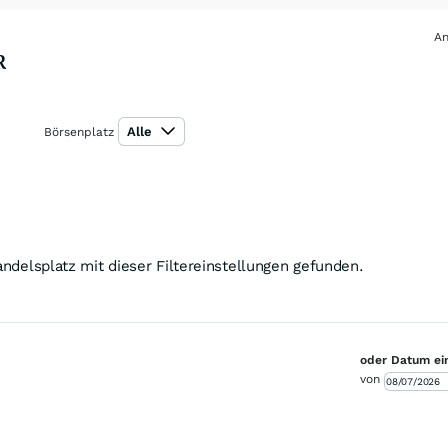
An
R
Alle
Börsenplatz
ndelsplatz mit dieser Filtereinstellungen gefunden.
oder Datum ei
von