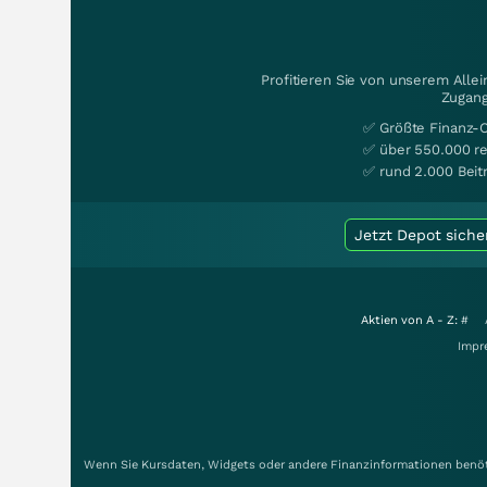
Profitieren Sie von unserem Alle
Zugang
✅ Größte Finanz-
✅ über 550.000 re
✅ rund 2.000 Beit
Jetzt Depot siche
Aktien von A - Z:
#
Impr
Wenn Sie Kursdaten, Widgets oder andere Finanzinformationen benöti