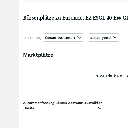
Börsenplätze zu Euronext EZ ESGL 40 EW G
Gesamtvolumen
absteigend
Sortierung
Marktplätze
Es wurde kein Ha
Zusammenfassung Börsen Zeitraum auswählen:
heute