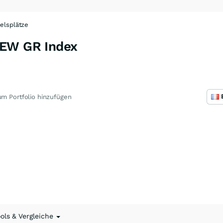
elsplätze
 EW GR Index
R
m Portfolio hinzufügen
ools & Vergleiche