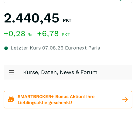
2.440,45
PKT
+0,28
+6,78
%
PKT
Letzter Kurs
07.08.26
Euronext Paris
Kurse, Daten, News & Forum
SMARTBROKER+ Bonus Aktion! Ihre
🎁
Lieblingsaktie geschenkt!