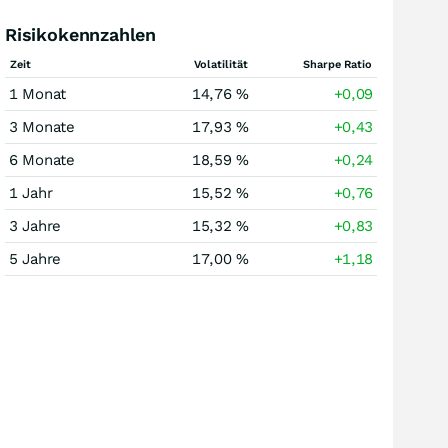
Risikokennzahlen
Zeit
Volatilität
Sharpe Ratio
1 Monat
14,76 %
+0,09
3 Monate
17,93 %
+0,43
6 Monate
18,59 %
+0,24
1 Jahr
15,52 %
+0,76
3 Jahre
15,32 %
+0,83
5 Jahre
17,00 %
+1,18