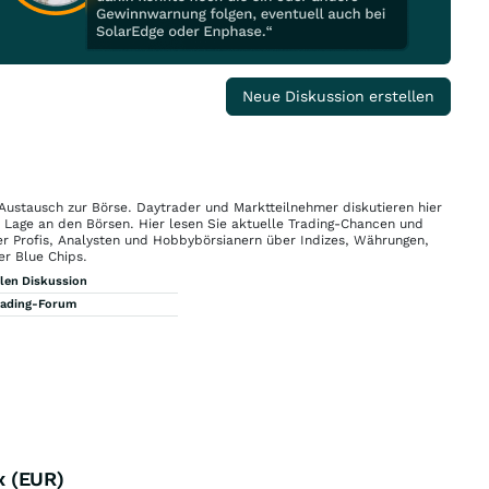
Neue Diskussion erstellen
 Austausch zur Börse. Daytrader und Marktteilnehmer diskutieren hier
n Lage an den Börsen. Hier lesen Sie aktuelle Trading-Chancen und
r Profis, Analysten und Hobbybörsianern über Indizes, Währungen,
er Blue Chips.
llen Diskussion
rading-Forum
x (EUR)