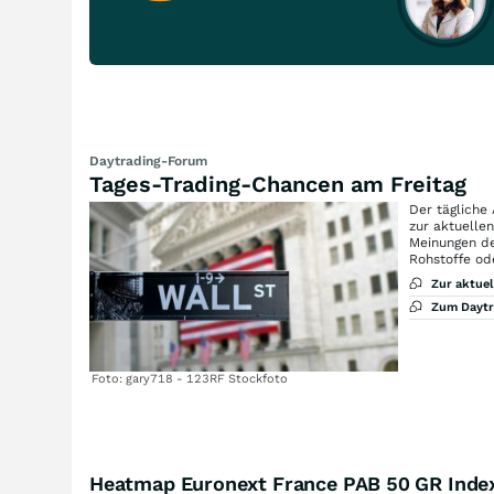
Daytrading-Forum
Tages-Trading-Chancen am Freitag
Der tägliche
zur aktuelle
Meinungen de
Rohstoffe od
Zur aktue
Zum Dayt
Foto: gary718 - 123RF Stockfoto
Heatmap Euronext France PAB 50 GR Inde