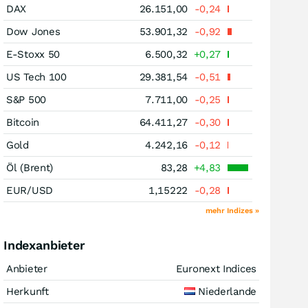
DAX
26.151,00
-0,24
Dow Jones
53.901,32
-0,92
E-Stoxx 50
6.500,32
+0,27
US Tech 100
29.381,54
-0,51
S&P 500
7.711,00
-0,25
Bitcoin
64.411,27
-0,30
Gold
4.242,16
-0,12
Öl (Brent)
83,28
+4,83
EUR/USD
1,15222
-0,28
mehr Indizes »
Indexanbieter
Anbieter
Euronext Indices
Herkunft
Niederlande