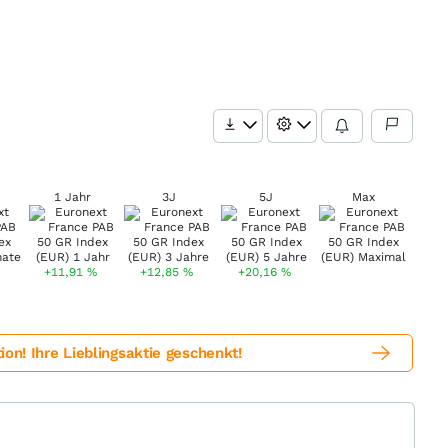
1 Jahr
3J
5J
Max
+11,91
%
+12,85
%
+20,16
%
! Ihre Lieblingsaktie geschenkt!