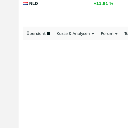
NLD
+11,91
%
Übersicht
Kurse & Analysen
Forum
T