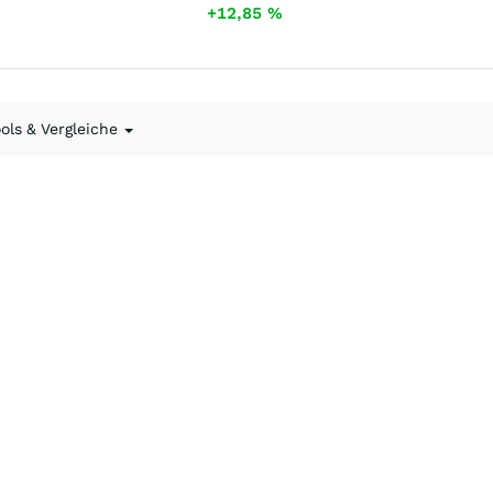
+12,85
%
ools & Vergleiche