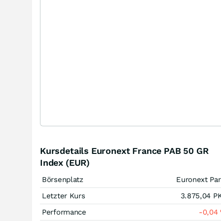
Kursdetails Euronext France PAB 50 GR
Index (EUR)
Börsenplatz
Euronext Par
Letzter Kurs
3.875,04
P
Performance
-0,04