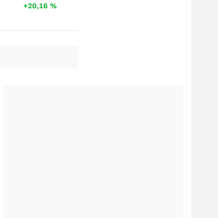
+20,16
%