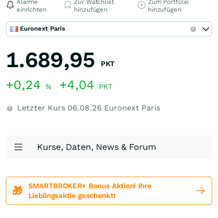
Alarme
Zur Watchlist
Zum Portfolio
einrichten
hinzufügen
hinzufügen
Euronext Paris
1.689,95
PKT
+0,24
+4,04
%
PKT
Letzter Kurs
06.08.26
Euronext Paris
Kurse, Daten, News & Forum
SMARTBROKER+ Bonus Aktion! Ihre
🎁
Lieblingsaktie geschenkt!