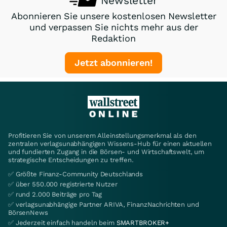
Newsletter
Abonnieren Sie unsere kostenlosen Newsletter
und verpassen Sie nichts mehr aus der
Redaktion
Jetzt abonnieren!
Profitieren Sie von unserem Alleinstellungsmerkmal als den
zentralen verlagsunabhängigen Wissens-Hub für einen aktuellen
und fundierten Zugang in die Börsen- und Wirtschaftswelt, um
strategische Entscheidungen zu treffen.
✅ Größte Finanz-Community Deutschlands
✅ über 550.000 registrierte Nutzer
✅ rund 2.000 Beiträge pro Tag
✅ verlagsunabhängige Partner ARIVA, FinanzNachrichten und
BörsenNews
✅ Jederzeit einfach handeln beim
SMARTBROKER+