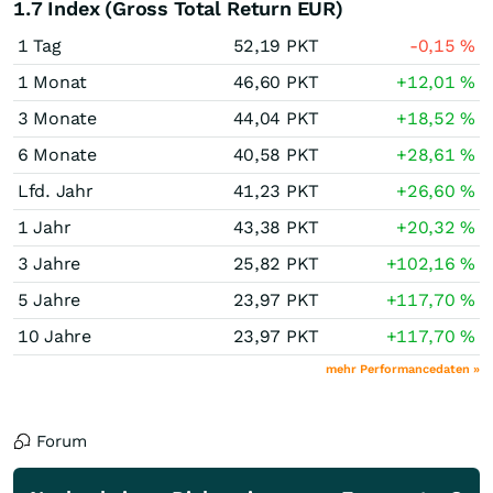
1.7 Index (Gross Total Return EUR)
1 Tag
52,19
PKT
-0,15
%
1 Monat
46,60
PKT
+12,01
%
3 Monate
44,04
PKT
+18,52
%
6 Monate
40,58
PKT
+28,61
%
Lfd. Jahr
41,23
PKT
+26,60
%
1 Jahr
43,38
PKT
+20,32
%
3 Jahre
25,82
PKT
+102,16
%
5 Jahre
23,97
PKT
+117,70
%
10 Jahre
23,97
PKT
+117,70
%
mehr Performancedaten »
Forum