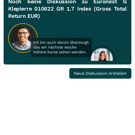
Noch keine Diskussion zu Euronext G
Klepierre 010622 GR 1.7 Index (Gross Total
Return EUR)
Neue Diskussion erstellen