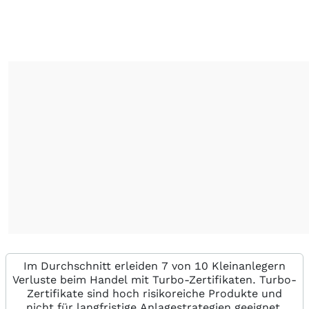
Im Durchschnitt erleiden 7 von 10 Kleinanlegern
Verluste beim Handel mit Turbo-Zertifikaten. Turbo-
Zertifikate sind hoch risikoreiche Produkte und
nicht für langfristige Anlagestrategien geeignet.