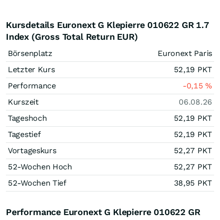
Kursdetails Euronext G Klepierre 010622 GR 1.7
Index (Gross Total Return EUR)
Börsenplatz
Euronext Paris
Letzter Kurs
52,19
PKT
Performance
-0,15
%
Kurszeit
06.08.26
Tageshoch
52,19
PKT
Tagestief
52,19
PKT
Vortageskurs
52,27
PKT
52-Wochen Hoch
52,27
PKT
52-Wochen Tief
38,95
PKT
Performance Euronext G Klepierre 010622 GR