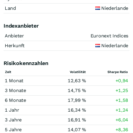
Land
Niederlande
Indexanbieter
Anbieter
Euronext Indices
Herkunft
Niederlande
Risikokennzahlen
Zeit
Volatilität
Sharpe Ratio
1 Monat
12,63 %
+0,94
3 Monate
14,75 %
+1,25
6 Monate
17,99 %
+1,58
1 Jahr
16,34 %
+1,24
3 Jahre
16,91 %
+6,04
5 Jahre
14,07 %
+8,36