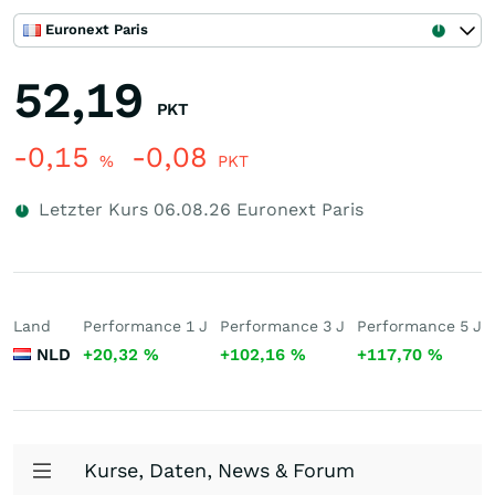
Euronext Paris
52,19
PKT
-0,15
-0,08
%
PKT
Letzter Kurs
06.08.26
Euronext Paris
Land
Performance 1 J
Performance 3 J
Performance 5 J
NLD
+20,32
%
+102,16
%
+117,70
%
Kurse, Daten, News & Forum