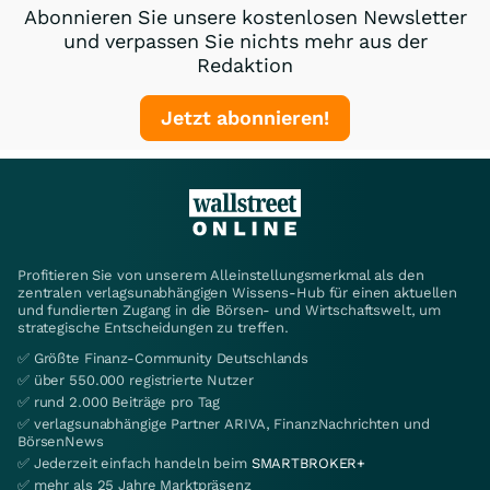
Abonnieren Sie unsere kostenlosen Newsletter
und verpassen Sie nichts mehr aus der
Redaktion
Jetzt abonnieren!
Profitieren Sie von unserem Alleinstellungsmerkmal als den
zentralen verlagsunabhängigen Wissens-Hub für einen aktuellen
und fundierten Zugang in die Börsen- und Wirtschaftswelt, um
strategische Entscheidungen zu treffen.
✅ Größte Finanz-Community Deutschlands
✅ über 550.000 registrierte Nutzer
✅ rund 2.000 Beiträge pro Tag
✅ verlagsunabhängige Partner ARIVA, FinanzNachrichten und
BörsenNews
✅ Jederzeit einfach handeln beim
SMARTBROKER+
✅ mehr als 25 Jahre Marktpräsenz