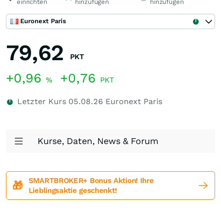
einrichten
hinzufügen
hinzufügen
Euronext Paris
79,62
PKT
+0,96
+0,76
%
PKT
Letzter Kurs
05.08.26
Euronext Paris
Kurse, Daten, News & Forum
SMARTBROKER+ Bonus Aktion! Ihre
🎁
Lieblingsaktie geschenkt!