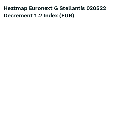
Heatmap Euronext G Stellantis 020522
Decrement 1.2 Index (EUR)