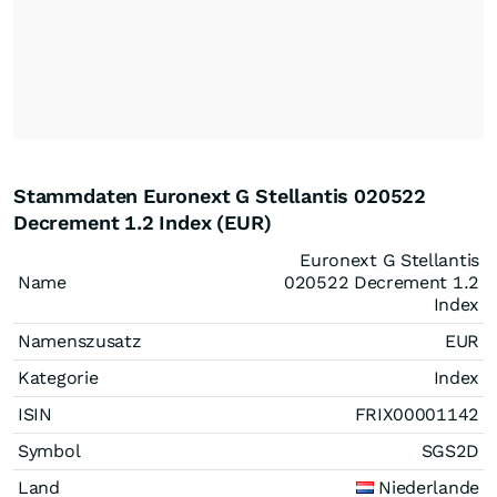
Stammdaten Euronext G Stellantis 020522
Decrement 1.2 Index (EUR)
Euronext G Stellantis
Name
020522 Decrement 1.2
Index
Namenszusatz
EUR
Kategorie
Index
ISIN
FRIX00001142
Symbol
SGS2D
Land
Niederlande