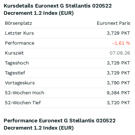
Kursdetails Euronext G Stellantis 020522
Decrement 1.2 Index (EUR)
Börsenplatz
Euronext Paris
Letzter Kurs
3,729
PKT
Performance
-1,61
%
Kurszeit
07.08.26
Tageshoch
3,729
PKT
Tagestief
3,729
PKT
Vortageskurs
3,790
PKT
52-Wochen Hoch
9,384
PKT
52-Wochen Tief
3,720
PKT
Performance Euronext G Stellantis 020522
Decrement 1.2 Index (EUR)