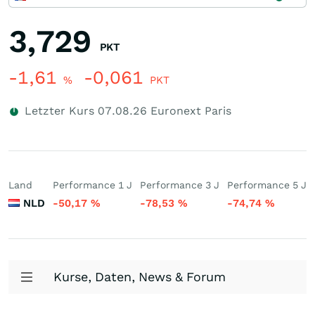
3,729
PKT
-1,61
-0,061
%
PKT
Letzter Kurs
07.08.26
Euronext Paris
Land
Performance 1 J
Performance 3 J
Performance 5 J
NLD
-50,17
%
-78,53
%
-74,74
%
Kurse, Daten, News & Forum