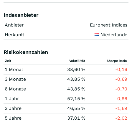
Indexanbieter
Anbieter
Euronext Indices
Herkunft
Niederlande
Risikokennzahlen
Zeit
Volatilität
Sharpe Ratio
1 Monat
38,60 %
-0,16
3 Monate
43,85 %
-0,69
6 Monate
43,85 %
-0,70
1 Jahr
52,15 %
-0,96
3 Jahre
46,55 %
-1,69
5 Jahre
37,01 %
-2,02