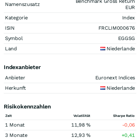
Benchmark Gross Return
Namenszusatz
EUR
Kategorie
Index
ISIN
FRCLIM000676
Symbol
EGGSG
Land
Niederlande
Indexanbieter
Anbieter
Euronext Indices
Herkunft
Niederlande
Risikokennzahlen
Zeit
Volatilität
Sharpe Ratio
1 Monat
11,98 %
-0,06
3 Monate
12,93 %
+0,41