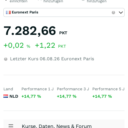
einrichten
hinzufügen
hinzufügen
Euronext Paris
7.282,66
PKT
+0,02
+1,22
%
PKT
Letzter Kurs
06.08.26
Euronext Paris
Land
Performance 1 J
Performance 3 J
Performance 5 J
NLD
+14,77
%
+14,77
%
+14,77
%
Kurse, Daten, News & Forum