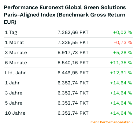
Performance Euronext Global Green Solutions
Paris-Aligned Index (Benchmark Gross Return
EUR)
1 Tag
7.282,66
PKT
+0,02
%
1 Monat
7.336,55
PKT
-0,73
%
3 Monate
6.917,73
PKT
+5,28
%
6 Monate
6.540,16
PKT
+11,35
%
Lfd. Jahr
6.449,95
PKT
+12,91
%
1 Jahr
6.352,74
PKT
+14,64
%
3 Jahre
6.352,74
PKT
+14,64
%
5 Jahre
6.352,74
PKT
+14,64
%
10 Jahre
6.352,74
PKT
+14,64
%
mehr Performancedaten »