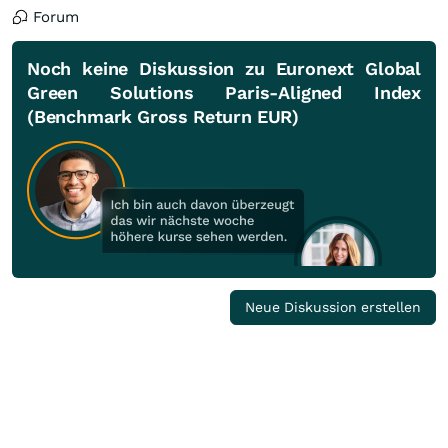
Forum
Noch keine Diskussion zu Euronext Global
Green Solutions Paris-Aligned Index
(Benchmark Gross Return EUR)
Neue Diskussion erstellen