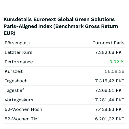
Kursdetails Euronext Global Green Solutions
Paris-Aligned Index (Benchmark Gross Return
EUR)
Börsenplatz
Euronext Paris
Letzter Kurs
7.282,66
PKT
Performance
+0,02
%
Kurszeit
06.08.26
Tageshoch
7.315,42
PKT
Tagestief
7.266,51
PKT
Vortageskurs
7.281,44
PKT
52-Wochen Hoch
7.428,83
PKT
52-Wochen Tief
6.201,32
PKT