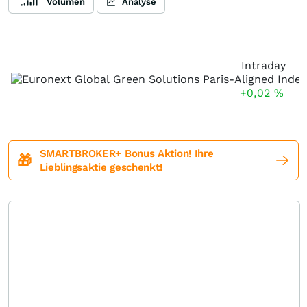
Volumen
Analyse
Intraday
+0,02
%
SMARTBROKER+ Bonus Aktion! Ihre
🎁
Lieblingsaktie geschenkt!