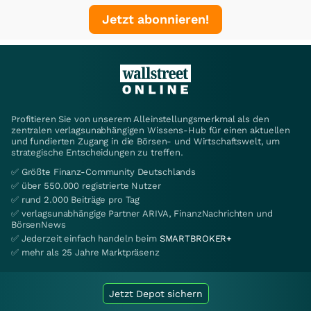
Jetzt abonnieren!
Profitieren Sie von unserem Alleinstellungsmerkmal als den
zentralen verlagsunabhängigen Wissens-Hub für einen aktuellen
und fundierten Zugang in die Börsen- und Wirtschaftswelt, um
strategische Entscheidungen zu treffen.
✅ Größte Finanz-Community Deutschlands
✅ über 550.000 registrierte Nutzer
✅ rund 2.000 Beiträge pro Tag
✅ verlagsunabhängige Partner ARIVA, FinanzNachrichten und
BörsenNews
✅ Jederzeit einfach handeln beim
SMARTBROKER+
✅ mehr als 25 Jahre Marktpräsenz
Jetzt Depot sichern