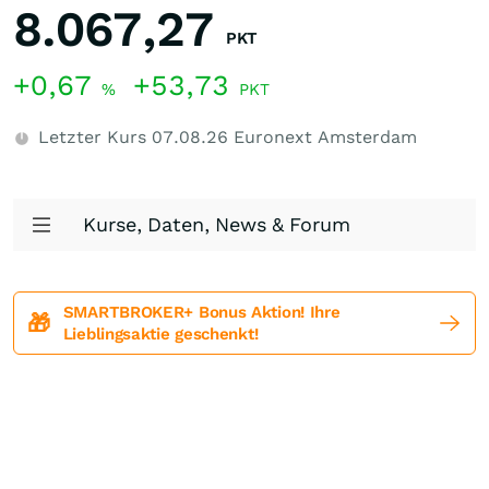
8.067,27
PKT
+0,67
+53,73
%
PKT
Letzter Kurs
07.08.26
Euronext Amsterdam
Kurse, Daten, News & Forum
SMARTBROKER+ Bonus Aktion! Ihre
🎁
Lieblingsaktie geschenkt!