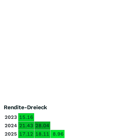
Rendite-Dreieck
2023
15.16
2024
21.43
28.04
2025
17.12
18.11
8.96