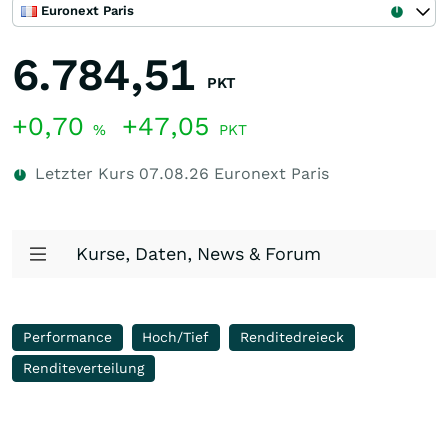
Euronext Paris
6.784,51
PKT
+0,70
+47,05
%
PKT
Letzter Kurs
07.08.26
Euronext Paris
Kurse, Daten, News & Forum
Performance
Hoch/Tief
Renditedreieck
Renditeverteilung