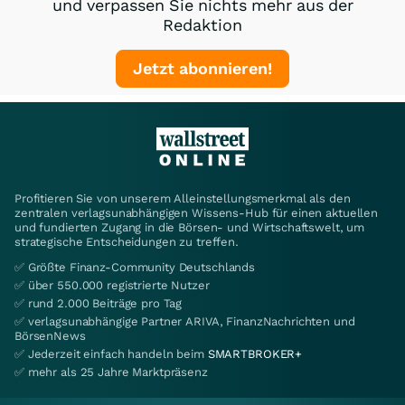
und verpassen Sie nichts mehr aus der
Redaktion
Jetzt abonnieren!
Profitieren Sie von unserem Alleinstellungsmerkmal als den
zentralen verlagsunabhängigen Wissens-Hub für einen aktuellen
und fundierten Zugang in die Börsen- und Wirtschaftswelt, um
strategische Entscheidungen zu treffen.
✅ Größte Finanz-Community Deutschlands
✅ über 550.000 registrierte Nutzer
✅ rund 2.000 Beiträge pro Tag
✅ verlagsunabhängige Partner ARIVA, FinanzNachrichten und
BörsenNews
✅ Jederzeit einfach handeln beim
SMARTBROKER+
✅ mehr als 25 Jahre Marktpräsenz