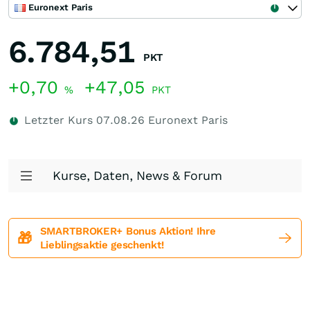
Euronext Paris
6.784,51
PKT
+0,70
+47,05
%
PKT
Letzter Kurs
07.08.26
Euronext Paris
Kurse, Daten, News & Forum
SMARTBROKER+ Bonus Aktion! Ihre
🎁
Lieblingsaktie geschenkt!