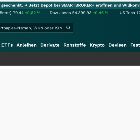
ie geschenkt.
→ Jetzt Depot bei SMARTBROKER+ eröffnen und Willkom
(Brent)
79,44
+0,82
%
Dow Jones
54.399,93
+0,46
%
US Tech 1
ETFs
Anleihen
Derivate
Rohstoffe
Krypto
Devisen
Fest
+++
S