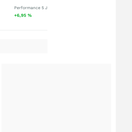
Performance 5 J
+6,95
%