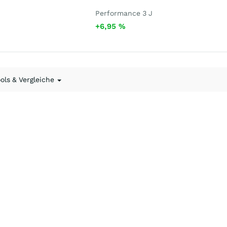
Performance 3 J
+6,95
%
ools & Vergleiche