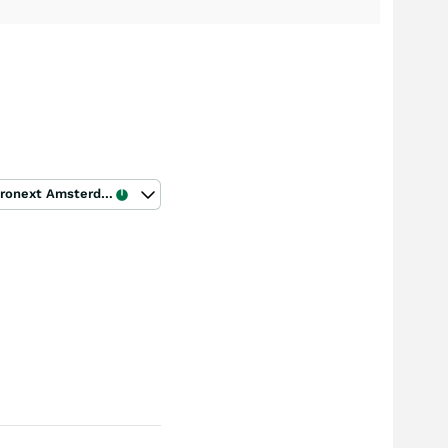
Euronext Amsterdam