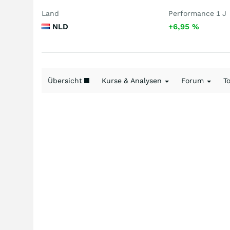
Land
Performance 1 J
NLD
+6,95
%
Übersicht
Kurse & Analysen
Forum
T