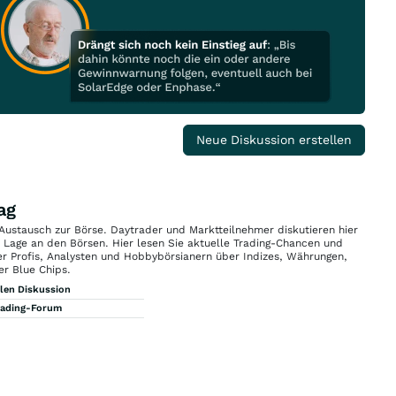
Neue Diskussion erstellen
ag
 Austausch zur Börse. Daytrader und Marktteilnehmer diskutieren hier
n Lage an den Börsen. Hier lesen Sie aktuelle Trading-Chancen und
r Profis, Analysten und Hobbybörsianern über Indizes, Währungen,
er Blue Chips.
llen Diskussion
rading-Forum