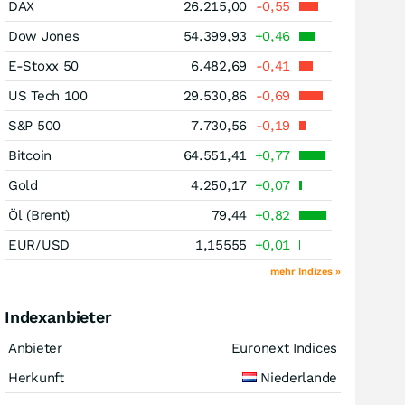
DAX
26.215,00
-0,55
Dow Jones
54.399,93
+0,46
E-Stoxx 50
6.482,69
-0,41
US Tech 100
29.530,86
-0,69
S&P 500
7.730,56
-0,19
Bitcoin
64.551,41
+0,77
Gold
4.250,17
+0,07
Öl (Brent)
79,44
+0,82
EUR/USD
1,15555
+0,01
mehr Indizes »
Indexanbieter
Anbieter
Euronext Indices
Herkunft
Niederlande