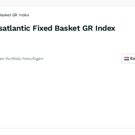
 Basket GR Index
atlantic Fixed Basket GR Index
m Portfolio hinzufügen