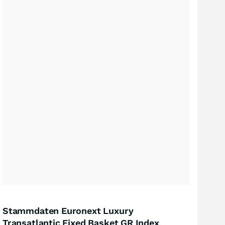
Stammdaten Euronext Luxury
Transatlantic Fixed Basket GR Index