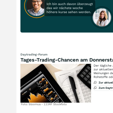
Daytrading-Forum
Tages-Trading-Chancen am Donnerst
Der tägliche
zur aktuelle
Meinungen de
Rohstoffe od
Zur aktue
Zum Dayt
Foto: bloomua - 123RF Stockfoto