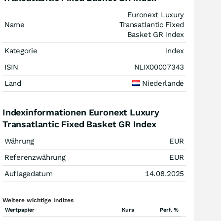
Euronext Luxury
Name
Transatlantic Fixed
Basket GR Index
Kategorie
Index
ISIN
NLIX00007343
Land
Niederlande
Indexinformationen Euronext Luxury
Transatlantic Fixed Basket GR Index
Währung
EUR
Referenzwährung
EUR
Auflagedatum
14.08.2025
Weitere wichtige Indizes
Wertpapier
Kurs
Perf. %