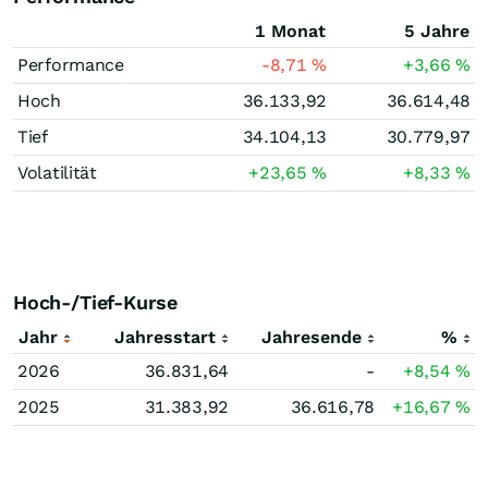
1 Monat
5 Jahre
Performance
-8,71
%
+3,66
%
Hoch
36.133,92
36.614,48
Tief
34.104,13
30.779,97
Volatilität
+23,65
%
+8,33
%
Hoch-/Tief-Kurse
Jahr
Jahresstart
Jahresende
%
2026
36.831,64
-
+8,54
%
2025
31.383,92
36.616,78
+16,67
%