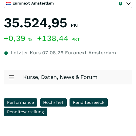
Euronext Amsterdam
35.524,95
PKT
+0,39
+138,44
%
PKT
Letzter Kurs
07.08.26
Euronext Amsterdam
Kurse, Daten, News & Forum
Performance
Hoch/Tief
Renditedreieck
Renditeverteilung