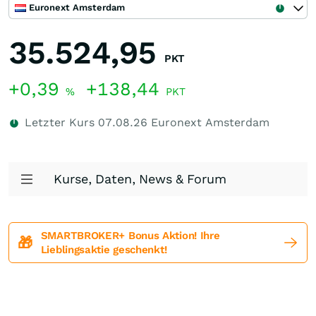
Euronext Amsterdam
35.524,95
PKT
+0,39
+138,44
%
PKT
Letzter Kurs
07.08.26
Euronext Amsterdam
Kurse, Daten, News & Forum
SMARTBROKER+ Bonus Aktion! Ihre
🎁
Lieblingsaktie geschenkt!