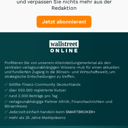
und verpassen Sie nichts mehr aus der
Redaktion
Jetzt abonnieren!
Profitieren Sie von unserem Alleinstellungsmerkmal als den
zentralen verlagsunabhängigen Wissens-Hub für einen aktuellen
und fundierten Zugang in die Börsen- und Wirtschaftswelt, um
strategische Entscheidungen zu treffen.
✅ Größte Finanz-Community Deutschlands
✅ über 550.000 registrierte Nutzer
✅ rund 2.000 Beiträge pro Tag
✅ verlagsunabhängige Partner ARIVA, FinanzNachrichten und
BörsenNews
✅ Jederzeit einfach handeln beim
SMARTBROKER+
✅ mehr als 25 Jahre Marktpräsenz